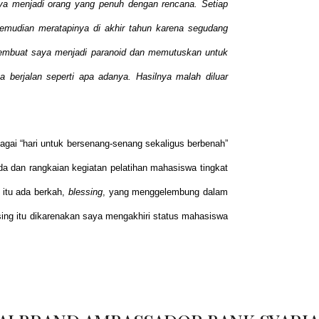
nya menjadi orang yang penuh dengan rencana. Setiap
kemudian meratapinya di akhir tahun karena segudang
 membuat saya menjadi paranoid dan memutuskan untuk
erjalan seperti apa adanya. Hasilnya malah diluar
gai “hari untuk bersenang-senang sekaligus berbenah”
uda dan rangkaian kegiatan pelatihan mahasiswa tingkat
 itu ada berkah,
blessing
, yang menggelembung dalam
essing itu dikarenakan saya mengakhiri status mahasiswa