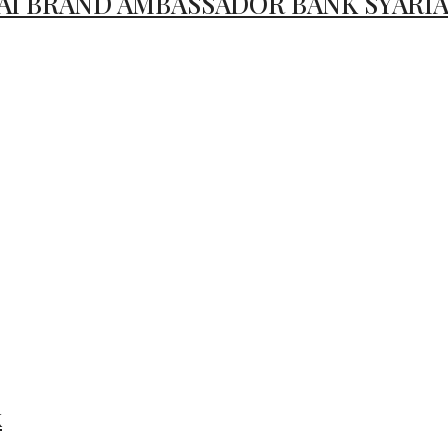
I BRAND AMBASSADOR BANK SYARI
k