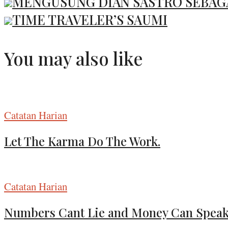
MENGUSUNG DIAN SASTRO SEBAGA
TIME TRAVELER’S SAUMI
You may also like
Catatan Harian
Let The Karma Do The Work.
Catatan Harian
Numbers Cant Lie and Money Can Spea