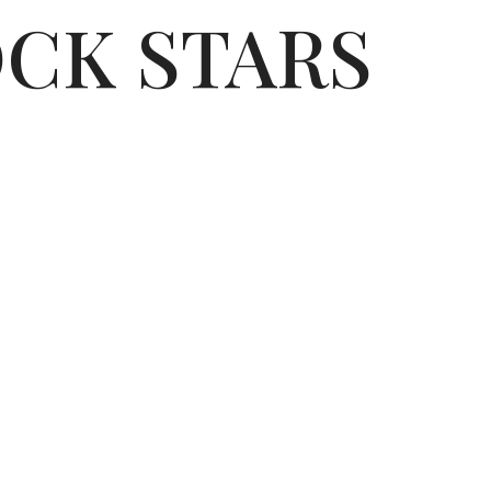
OCK STARS