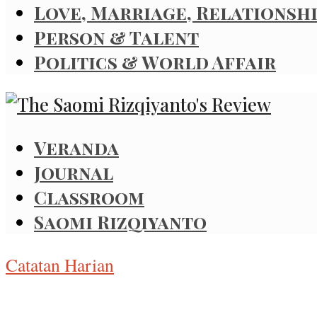
Love, Marriage, Relationsh
Person & Talent
Politics & World Affair
Veranda
Journal
Classroom
Saomi Rizqiyanto
Catatan Harian