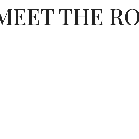
MEET THE R