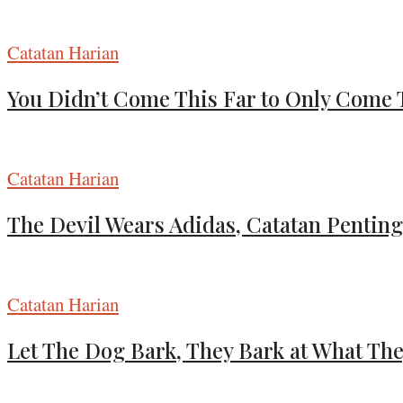
Catatan Harian
You Didn’t Come This Far to Only Come 
Catatan Harian
The Devil Wears Adidas, Catatan Penting
Catatan Harian
Let The Dog Bark, They Bark at What Th