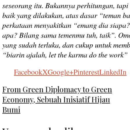
seseorang itu. Bukannya perhitungan, tap
baik yang dilakukan, atas dasar “teman ba
perkataan menyakitkan “emang dia siapa?
apa? Bilang sama temenmu tuh, taik”. Omo
yang sudah terluka, dan cukup untuk mem
“biarin ajalah, let the karma do the work”
Facebook
X
Google+
Pinterest
LinkedIn
From Green Diplomacy to Green
Economy, Sebuah Inisiatif Hijau
Bumi