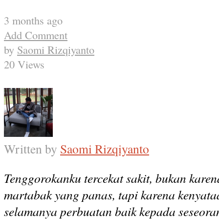
3 months ago
Add Comment
by
Saomi Rizqiyanto
20 Views
Written by
Saomi Rizqiyanto
Tenggorokanku tercekat sakit, bukan karen
martabak yang panas, tapi karena kenyata
selamanya perbuatan baik kepada seseoran