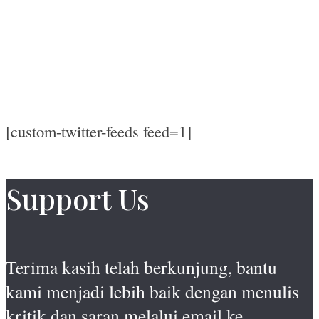
[custom-twitter-feeds feed=1]
Support Us
Terima kasih telah berkunjung, bantu
kami menjadi lebih baik dengan menulis
kritik dan saran melalui email ke