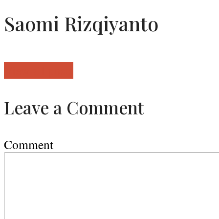
Saomi Rizqiyanto
View all posts
Leave a Comment
Comment