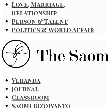
Love, Marriage,
Relationship
Person & Talent
Politics & World Affair
Veranda
Journal
Classroom
Saomi Rizqiyanto