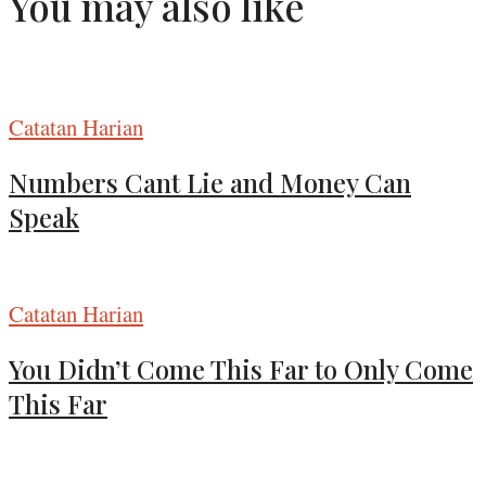
You may also like
Catatan Harian
Numbers Cant Lie and Money Can
Speak
Catatan Harian
You Didn’t Come This Far to Only Come
This Far