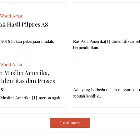
 World Affair
k Hasil Pilpres AS
n 2016 bukan pekerjaan mudah,
Ras Asia Amerika[1] diidentifikasi s
berpendidikan...
 World Affair
n Muslim Amerika,
 Identitas dan Proses
si
Ada yang berbeda dalam masyarakat a
sebuah konflik...
 Muslim Amerika [1] merasa agak
Load more