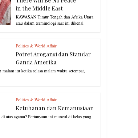
There Will Be No Peace
in the Middle East
KAWASAN Timur Tengah dan Afrika Utara
atau dalam terminologi saat ini dikenal
Politics & World Affair
Potret Arogansi dan Standar
Ganda Amerika
n malam itu ketika selasa malam waktu setempat,
Politics & World Affair
Ketuhanan dan Kemanusiaan
di atas agama? Pertanyaan ini muncul di kelas yang