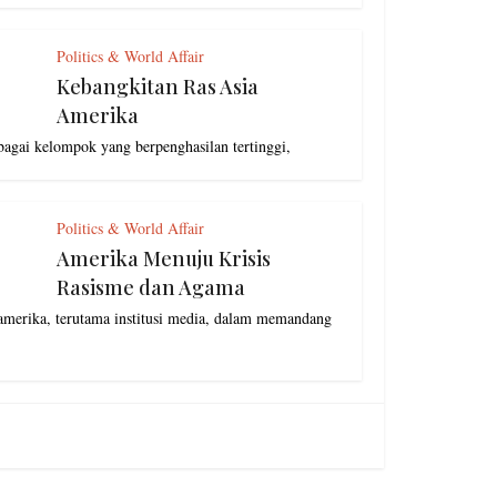
Politics & World Affair
Kebangkitan Ras Asia
Amerika
ebagai kelompok yang berpenghasilan tertinggi,
Politics & World Affair
Amerika Menuju Krisis
Rasisme dan Agama
merika, terutama institusi media, dalam memandang