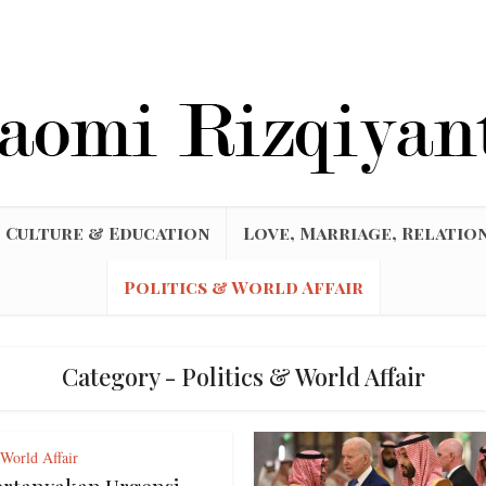
Culture & Education
Love, Marriage, Relatio
Politics & World Affair
Category - Politics & World Affair
 World Affair