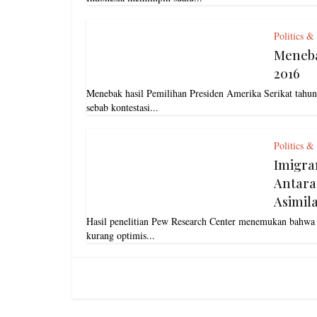
Politics &
Meneba
2016
Menebak hasil Pemilihan Presiden Amerika Serikat tahu
sebab kontestasi...
Politics &
Imigra
Antara
Asimila
Hasil penelitian Pew Research Center menemukan bahwa
kurang optimis...