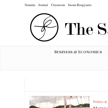
Veranda
Journal
Classroom
Saomi Rizqiyanto
Business & Economics
Politics &