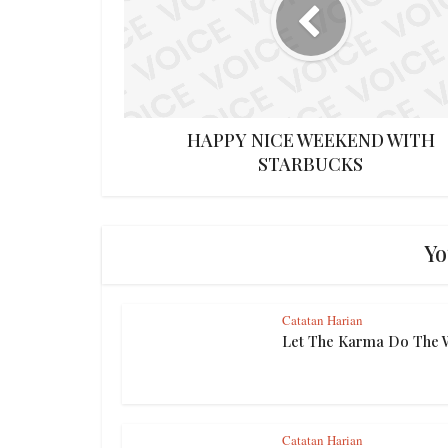
HAPPY NICE WEEKEND WITH
STARBUCKS
Yo
Catatan Harian
Let The Karma Do The 
Catatan Harian