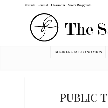
Veranda
Journal
Classroom
Saomi Rizqiyanto
Business & Economics
PUBLIC T