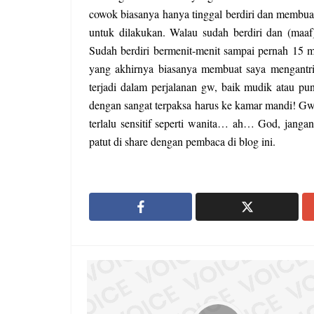
cowok biasanya hanya tinggal berdiri dan membua
untuk dilakukan. Walau sudah berdiri dan (maaf)
Sudah berdiri bermenit-menit sampai pernah 15 men
yang akhirnya biasanya membuat saya mengantri
terjadi dalam perjalanan gw, baik mudik atau pun
dengan sangat terpaksa harus ke kamar mandi! Gw s
terlalu sensitif seperti wanita… ah… God, jangan
patut di share dengan pembaca di blog ini.