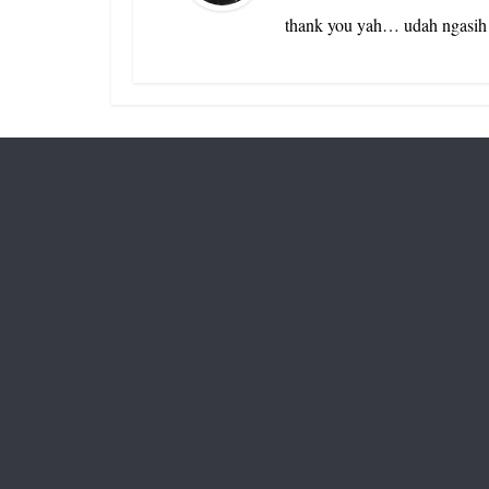
thank you yah… udah ngasih 