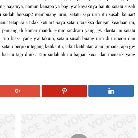
ng hajatnya, namun kenapa ya bagi gw kayaknya hal itu selalu susah
 sudah bersiap2 membuang urin, selalu saja urin itu susah keluar!
it tetap saja tidak keluar! Saya selalu tersiksa dengan keadaan ini,
 panjang di kamar mandi. Hmm sindrom yang gw derita ini selalu
 trip biasa yang gw lakuin, selalu susah buang urin di urineoir dan
elalu berpikir tegang ketika itu, takut kelihatan atau gimana, apa gw
 hal itu lagi dunk. Tapi sudahlah itu bagian kecil dan menarik yang