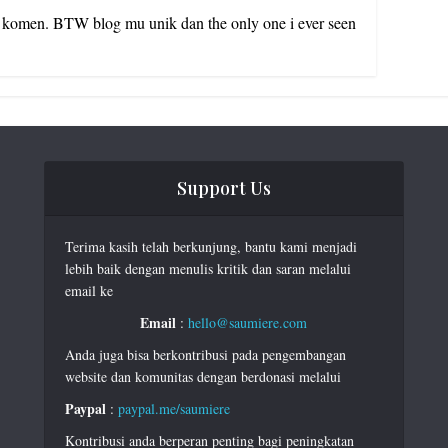
komen. BTW blog mu unik dan the only one i ever seen
Support Us
Terima kasih telah berkunjung, bantu kami menjadi
lebih baik dengan menulis kritik dan saran melalui
email ke
Email
:
hello@saumiere.com
Anda juga bisa berkontribusi pada pengembangan
website dan komunitas dengan berdonasi melalui
Paypal
:
paypal.me/saumiere
Kontribusi anda berperan penting bagi peningkatan