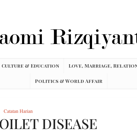
Culture & Education
Love, Marriage, Relatio
Politics & World Affair
Catatan Harian
OILET DISEASE