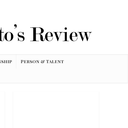
nship
Person & Talent