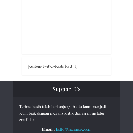
[custom-twitter-feeds feed=1]
Support Us
Terima kasih telah berkunjung, bantu kami menjadi
lebih baik dengan menulis kritik dan saran melalui
email ke
Email
:
hello@saumiere.com