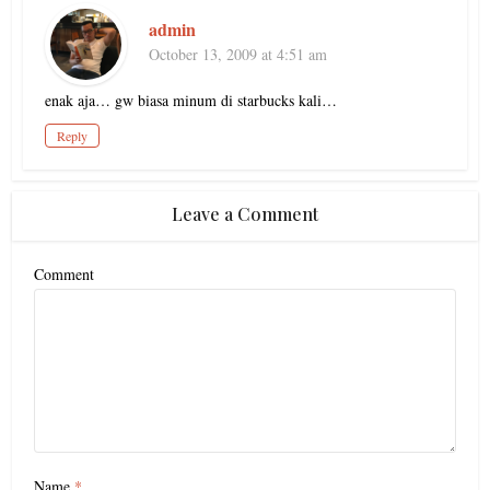
admin
October 13, 2009 at 4:51 am
enak aja… gw biasa minum di starbucks kali…
Reply
Leave a Comment
Comment
Name
*