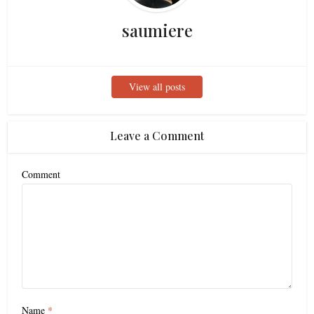
saumiere
View all posts
Leave a Comment
Comment
Name
*