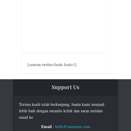
[custom-twitter-feeds feed=1]
Support Us
Terima kasih telah berkunjung, bantu kami menjadi
lebih baik dengan menulis kritik dan saran melalui
email ke
Email
:
hello@saumiere.com