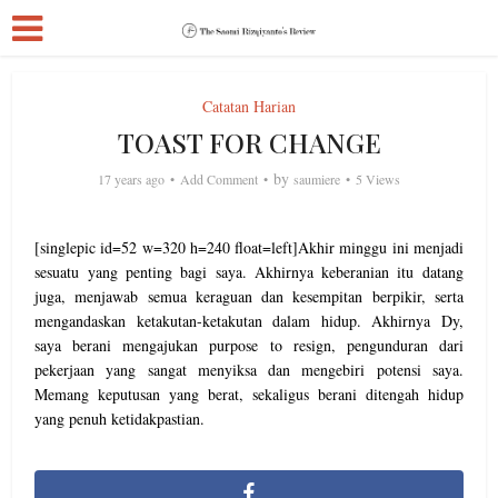
Catatan Harian
TOAST FOR CHANGE
by
17 years ago
Add Comment
saumiere
5 Views
[singlepic id=52 w=320 h=240 float=left]Akhir minggu ini menjadi
sesuatu yang penting bagi saya. Akhirnya keberanian itu datang
juga, menjawab semua keraguan dan kesempitan berpikir, serta
mengandaskan ketakutan-ketakutan dalam hidup.
Akhirnya Dy,
saya berani mengajukan purpose to resign, pengunduran dari
pekerjaan yang sangat menyiksa dan mengebiri potensi saya.
Memang keputusan yang berat, sekaligus berani ditengah hidup
yang penuh ketidakpastian.