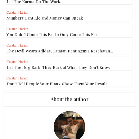
Let The Karma Do The Work.
Catatan Harian
Numbers Cant Lie and Money Can Speak
Catatan Harian
You Didn’t Come This Far to Only Come This Far
Catatan Harian
The Devil Wears Adidas, Catatan Pentingnya Kesehatan...
Catatan Harian
Let The Dog Bark, They Bark at What They Don’t Know
Catatan Harian
Don’t Tell People Your Plans, Show Them Your Result
About the author