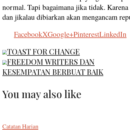
normal. Tapi bagaimana jika tidak. Karena
dan jikalau dibiarkan akan mengancam reput
Facebook
X
Google+
Pinterest
LinkedIn
TOAST FOR CHANGE
FREEDOM WRITERS DAN
KESEMPATAN BERBUAT BAIK
You may also like
Catatan Harian