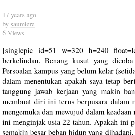
17 years ago
by
saumiere
6 Views
[singlepic id=51 w=320 h=240 float=le
berkelindan. Benang kusut yang dicoba 
Persoalan kampus yang belum kelar (seti
dalam menentukan apakah saya tetap ber
tanggung jawab kerjaan yang makin bany
membuat diri ini terus berpusara dalam 
mengemuka dan mewujud dalam keadaan ny
ini menginjak usia 22 tahun. Apakah ini
semakin besar beban hidup yang dihadapi. 