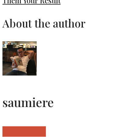
Them Your Result
About the author
saumiere
View all posts