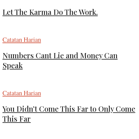
Let The Karma Do The Work.
Catatan Harian
Numbers Cant Lie and Money Can
Speak
Catatan Harian
You Didn’t Come This Far to Only Come
This Far