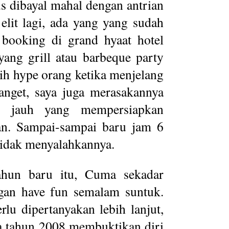
s dibayal mahal dengan antrian
lit lagi, ada yang yang sudah
 booking di grand hyaat hotel
yang grill atau barbeque party
ih hype orang ketika menjelang
anget, saya juga merasakannya
u jauh yang mempersiapkan
an. Sampai-sampai baru jam 6
 tidak menyalahkannya.
ahun baru itu, Cuma sekadar
engan have fun semalam suntuk.
lu dipertanyakan lebih lanjut,
a tahun 2008 membuktikan diri