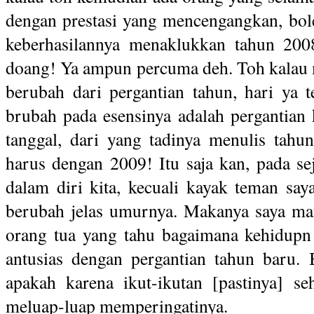
dengan prestasi yang mencengangkan, boleh
keberhasilannya menaklukkan tahun 200
doang! Ya ampun percuma deh. Toh kalau ma
berubah dari pergantian tahun, hari ya t
brubah pada esensinya adalah pergantian 
tanggal, dari yang tadinya menulis tahu
harus dengan 2009! Itu saja kan, pada se
dalam diri kita, kecuali kayak teman saya
berubah jelas umurnya. Makanya saya ma
orang tua yang tahu bagaimana kehidupn 
antusias dengan pergantian tahun baru
apakah karena ikut-ikutan [pastinya] s
meluap-luap memperingatinya.