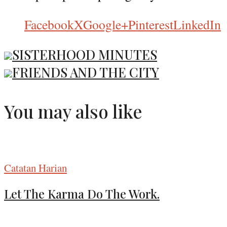
Facebook
X
Google+
Pinterest
LinkedIn
SISTERHOOD MINUTES
FRIENDS AND THE CITY
You may also like
Catatan Harian
Let The Karma Do The Work.