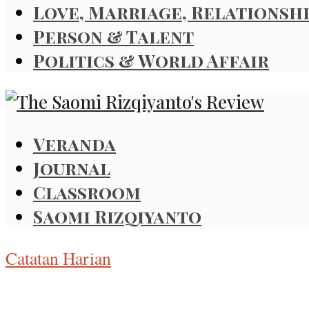
Love, Marriage, Relationsh
Person & Talent
Politics & World Affair
Veranda
Journal
Classroom
Saomi Rizqiyanto
Catatan Harian