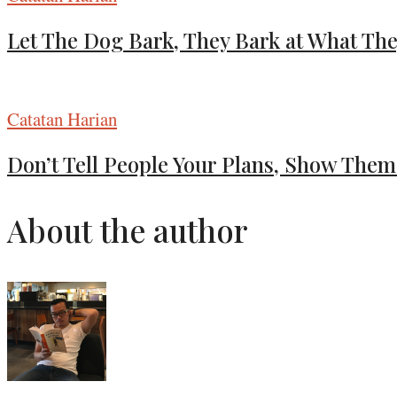
Let The Dog Bark, They Bark at What Th
Catatan Harian
Don’t Tell People Your Plans, Show Them
About the author