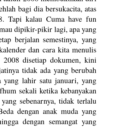
lah bagi dia bersukacita, atas
8. Tapi kalau Cuma have fun
u dipikir-pikir lagi, apa yang
etap berjalan semestinya, yang
kalender dan cara kita menulis
n 2008 disetiap dokumen, kini
jatinya tidak ada yang berubah
 yang lahir satu januari, yang
fhum sekali ketika kebanyakan
yang sebenarnya, tidak terlalu
. Beda dengan anak muda yang
ehingga dengan semangat yang