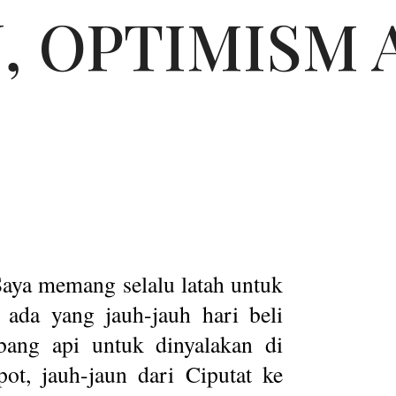
, OPTIMISM 
Saya memang selalu latah untuk
 ada yang jauh-jauh hari beli
ang api untuk dinyalakan di
ot, jauh-jaun dari Ciputat ke