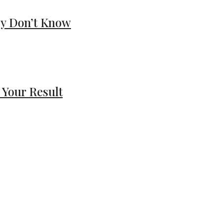
ey Don’t Know
 Your Result