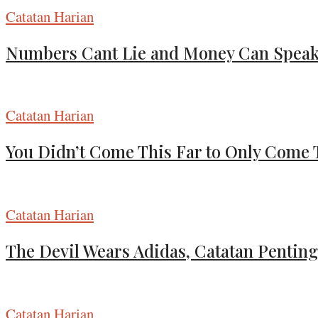
Catatan Harian
Numbers Cant Lie and Money Can Spea
Catatan Harian
You Didn’t Come This Far to Only Come 
Catatan Harian
The Devil Wears Adidas, Catatan Penting
Catatan Harian