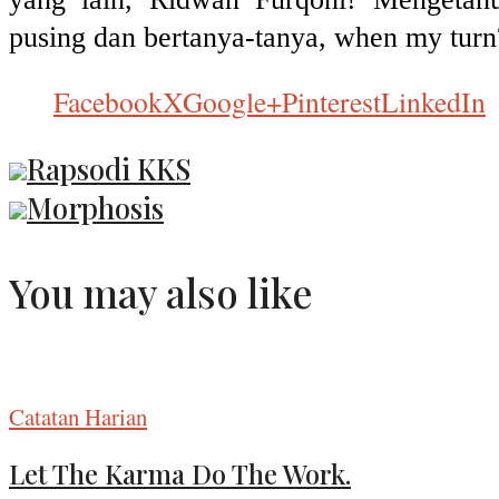
pusing dan bertanya-tanya, when my turn
Facebook
X
Google+
Pinterest
LinkedIn
Rapsodi KKS
Morphosis
You may also like
Catatan Harian
Let The Karma Do The Work.