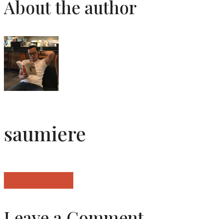
About the author
saumiere
View all posts
Leave a Comment