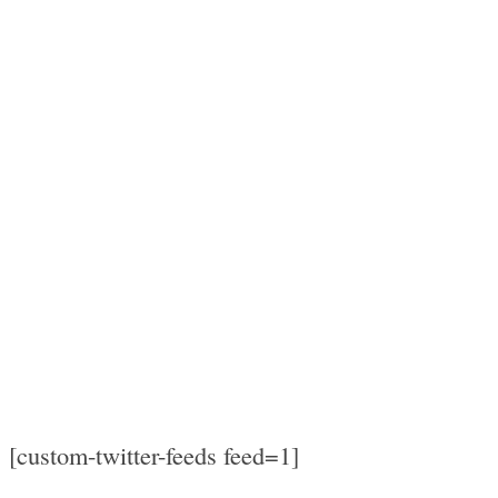
[custom-twitter-feeds feed=1]