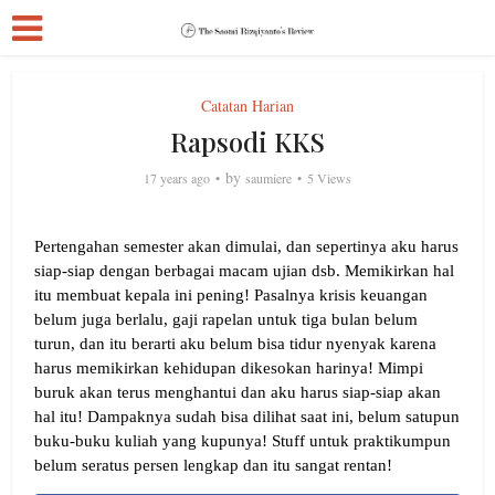
Catatan Harian
Rapsodi KKS
by
17 years ago
saumiere
5 Views
Pertengahan semester akan dimulai, dan sepertinya aku harus
siap-siap dengan berbagai macam ujian dsb. Memikirkan hal
itu membuat kepala ini pening! Pasalnya krisis keuangan
belum juga berlalu, gaji rapelan untuk tiga bulan belum
turun, dan itu berarti aku belum bisa tidur nyenyak karena
harus memikirkan kehidupan dikesokan harinya! Mimpi
buruk akan terus menghantui dan aku harus siap-siap akan
hal itu! Dampaknya sudah bisa dilihat saat ini, belum satupun
buku-buku kuliah yang kupunya! Stuff untuk praktikumpun
belum seratus persen lengkap dan itu sangat rentan!