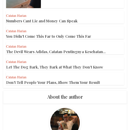
Catatan Harian
Numbers Cant Lie and Money Can Speak
Catatan Harian
You Didn’t Come This Far to Only Come This Far
Catatan Harian
The Devil Wears Adidas, Catatan Pentingnya Kesehatan...
Catatan Harian
Let The Dog Bark, They Bark at What They Don’t Know
Catatan Harian
Don’t Tell People Your Plans, Show Them Your Result
About the author