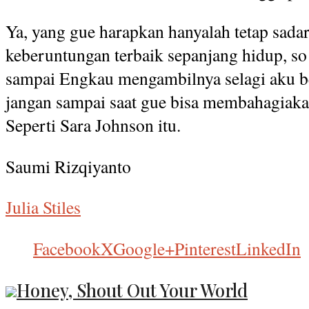
Ya, yang gue harapkan hanyalah tetap sada
keberuntungan terbaik sepanjang hidup, so 
sampai Engkau mengambilnya selagi aku 
jangan sampai saat gue bisa membahagiakan
Seperti Sara Johnson itu.
Saumi Rizqiyanto
Julia Stiles
Facebook
X
Google+
Pinterest
LinkedIn
Honey, Shout Out Your World