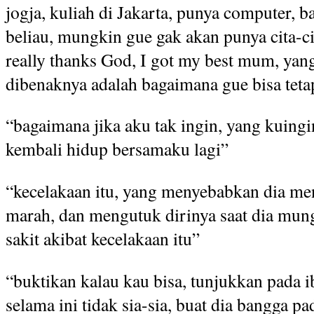
jogja, kuliah di Jakarta, punya computer, b
beliau, mungkin gue gak akan punya cita-c
really thanks God, I got my best mum, yan
dibenaknya adalah bagaimana gue bisa teta
“bagaimana jika aku tak ingin, yang kuing
kembali hidup bersamaku lagi”
“kecelakaan itu, yang menyebabkan dia men
marah, dan mengutuk dirinya saat dia mun
sakit akibat kecelakaan itu”
“buktikan kalau kau bisa, tunjukkan pada
selama ini tidak sia-sia, buat dia bangga p