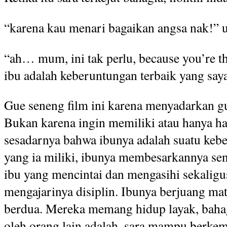
“karena kau menari bagaikan angsa nak!” u
“ah… mum, ini tak perlu, because you’re th
ibu adalah keberuntungan terbaik yang saya
Gue seneng film ini karena menyadarkan gue
Bukan karena ingin memiliki atau hanya has
sesadarnya bahwa ibunya adalah suatu keb
yang ia miliki, ibunya membesarkannya send
ibu yang mencintai dan mengasihi sekalig
mengajarinya disiplin. Ibunya berjuang m
berdua. Mereka memang hidup layak, bahag
oleh orang lain adalah, sara mampu berke