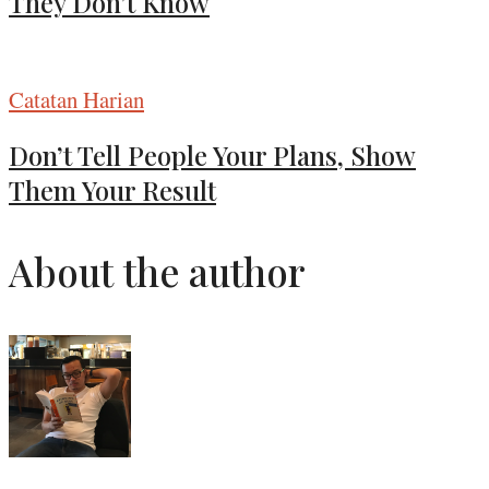
They Don’t Know
Catatan Harian
Don’t Tell People Your Plans, Show
Them Your Result
About the author