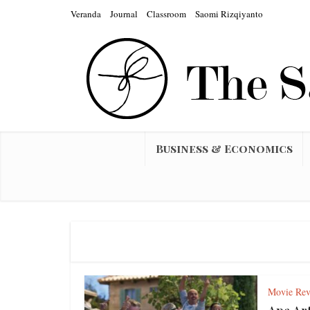
Veranda
Journal
Classroom
Saomi Rizqiyanto
Business & Economics
Movie Rev