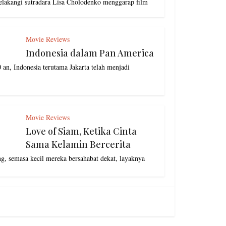
elakangi sutradara Lisa Cholodenko menggarap film
Movie Reviews
Indonesia dalam Pan America
an, Indonesia terutama Jakarta telah menjadi
Movie Reviews
Love of Siam, Ketika Cinta
Sama Kelamin Bercerita
g, semasa kecil mereka bersahabat dekat, layaknya