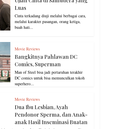
Ujian Cinta di Samudera yang
Luas
Cinta terkadang diuji melalui berbagai cara,
melalui karakter pasangan, orang ketiga,
buah hati...
Movie Reviews
Bangkitnya Pahlawan DC
Comics, Superman
Man of Steel bisa jadi pertaruhan terakhir
DC comics untuk bisa memunculkan tokoh
superhero...
Movie Reviews
Dua Ibu Lesbian, Ayah
Pendonor Sperma, dan Anak-
anak Hasil Inseminasi Buatan