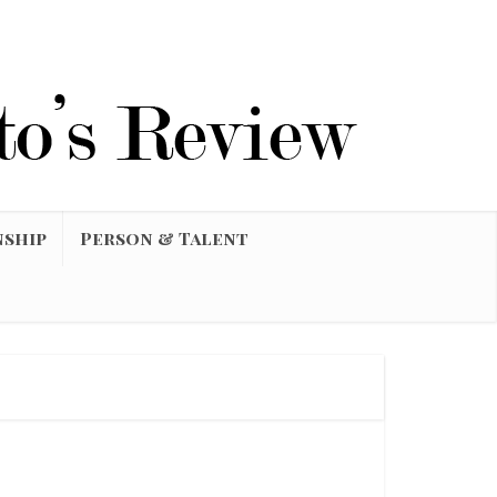
nship
Person & Talent