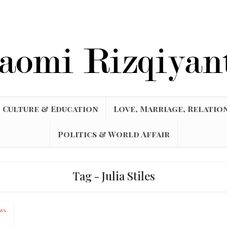
Culture & Education
Love, Marriage, Relatio
Politics & World Affair
Tag - Julia Stiles
ws