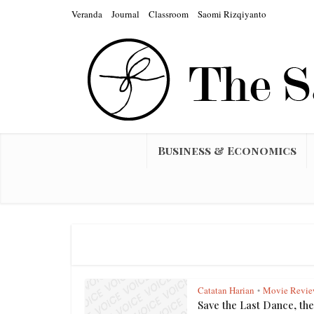
Veranda
Journal
Classroom
Saomi Rizqiyanto
Business & Economics
Catatan Harian
Movie Revie
•
Save the Last Dance, the