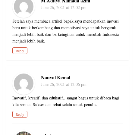
M.Aditya Nilmada azmi
June 26, 2021 at 12:02 pm
Setelah saya membaca artikel bapak,saya mendapatkan inovasi
baru untuk berkembang dan memotivasi saya untuk bergerak
menjadi lebih baik dan berkeinginan untuk merubah Indonesia
menjadi lebih baik.
Reply
Nauval Kemal
June 26, 2021 at 12:06 pm
Inovatif, kreatif, dan edukatif.. sangat bagus untuk dibaca bagi
kita semua. Sukses dan sehat selalu untuk penulis.
Reply