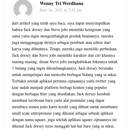
Wenny Tri Werdhana
June 26, 2021 at 7:42 am
dari artikel yang telah saya baca, saya dapat menyimpulkan
bahwa Jack dorsey dan Steve jobs memiliki keinginan yang
sama yaitu ingin mengembangkan produk buatannya, mereka
juga mengganggap dirinya sebagai pembuat atau editor dari
karya yang dibuatnya. Tetapi, mereka juga memiliki perbedaan,
Jack dorsey dan Steve jobs memiliki karakter dan ciri khasnya
masing-masing, disaat Steve jobs menghabiskan fokusnya untuk
1 bidang yang ingin dikembangkannya, Jack dorsey berusaha
untuk mempelajari dan mencoba berbagai bidang yang ia sukai.
Terbukti setelah aplikasi pertama ciptaannya yaitu twitter yang
kini sudah menjadi platform berbagi konten yang populer
dengan berbagai fitur yang disediakan, Jack dorsey kembali
membuat terobosan baru yaitu alat pemindai yang dapat
membaca semua jenis kartu kredit yang dibuat untuk membantu
small scale entrepreneur yang dikenal sebagai sebuah aplikasi
dengan nama square, juga setelah aplikasi square ciptaannya ini
dikenal Jack dorsey terus menggali hal-hal baru yang ia sukai,