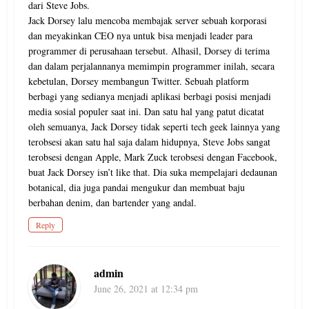
dari Steve Jobs.
Jack Dorsey lalu mencoba membajak server sebuah korporasi
dan meyakinkan CEO nya untuk bisa menjadi leader para
programmer di perusahaan tersebut. Alhasil, Dorsey di terima
dan dalam perjalannanya memimpin programmer inilah, secara
kebetulan, Dorsey membangun Twitter. Sebuah platform
berbagi yang sedianya menjadi aplikasi berbagi posisi menjadi
media sosial populer saat ini. Dan satu hal yang patut dicatat
oleh semuanya, Jack Dorsey tidak seperti tech geek lainnya yang
terobsesi akan satu hal saja dalam hidupnya, Steve Jobs sangat
terobsesi dengan Apple, Mark Zuck terobsesi dengan Facebook,
buat Jack Dorsey isn’t like that. Dia suka mempelajari dedaunan
botanical, dia juga pandai mengukur dan membuat baju
berbahan denim, dan bartender yang andal.
Reply
admin
June 26, 2021 at 12:34 pm