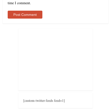
time I comment.
[custom-twitter-feeds feed=1]