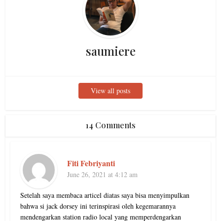
saumiere
View all posts
14 Comments
Fiti Febriyanti
June 26, 2021 at 4:12 am
Setelah saya membaca articel diatas saya bisa menyimpulkan
bahwa si jack dorsey ini terinspirasi oleh kegemarannya
mendengarkan station radio local yang memperdengarkan