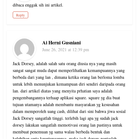
dibaca enggak sih ini artikel.
Reply
Ai Herni Gusniani
June 26, 2021 at 12:39 pm
Jack Dorsey, adalah salah satu orang diusia nya yang masih
sangat sangat muda dapat memperlihatkan kemampuannya yang
berbeda dari yang lan , dimana ketika orang lan berloma lomba
untuk lebih menunjukan kemampuan diri sendiri daripada orang
lan. dari artikel diatas yang menyita prhatian saya adalah
pengembangannya terhaap aplikasi square. square yg dia buat
tujuan utamanya adalah membantu masyarakan yg kesusahan
dalam memperoleh uang cash, dilihat dari sini bahwa jiwa sosial
Jack Dorsey sangatlah tinggi. terlebih lagi apa yg sudah jack
dorsey lakukan sangatlah memotivasi orang lan pastinya untuk
membuat penemuan yg sama walau berbeda bentuk dan
kelebihan serta keuntungannya. maka jack dorsey pantaslah