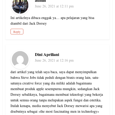
admin
June 26, 2021 at 12:11 pm
Ini artikelnya dibaca enggak ya… apa pelajaran yang bisa
diambil dari Jack Dorsey
Reply
Dini Apriliani
June 26, 2021 at 12:16 pm
dari artikel yang telah saya baca, saya dapat menyimpulkan
bahwa Steve Jobs tidak peduli dengan bisnis orang lain, satu-
satunya creative force yang dia miliki adalah bagaimana
membuat produk apple sesempurna mungkin, sedangkan Jack
Dorsey sebaliknya, bagaimana membuat teknologi yang bekerja
untuk semua orang tanpa melupakan aspek fungsi dan estetika.
Itulah kenapa, media menyebut Jack Dorsey mewarisi apa yang
disebutnya sebagai «the most fascinating men in technology»