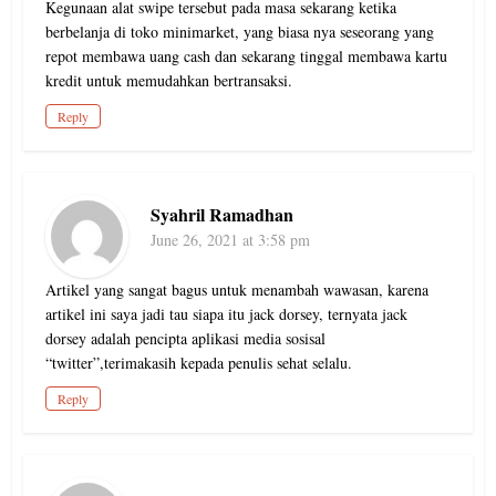
Kegunaan alat swipe tersebut pada masa sekarang ketika
berbelanja di toko minimarket, yang biasa nya seseorang yang
repot membawa uang cash dan sekarang tinggal membawa kartu
kredit untuk memudahkan bertransaksi.
Reply
Syahril Ramadhan
June 26, 2021 at 3:58 pm
Artikel yang sangat bagus untuk menambah wawasan, karena
artikel ini saya jadi tau siapa itu jack dorsey, ternyata jack
dorsey adalah pencipta aplikasi media sosisal
“twitter”,terimakasih kepada penulis sehat selalu.
Reply