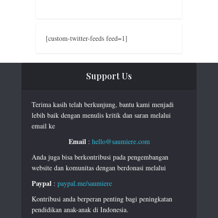
[custom-twitter-feeds feed=1]
Support Us
Terima kasih telah berkunjung, bantu kami menjadi
lebih baik dengan menulis kritik dan saran melalui
email ke
Email
:
hello@saumiere.com
Anda juga bisa berkontribusi pada pengembangan
website dan komunitas dengan berdonasi melalui
Paypal
:
paypal.me/saumiere
Kontribusi anda berperan penting bagi peningkatan
pendidikan anak-anak di Indonesia.