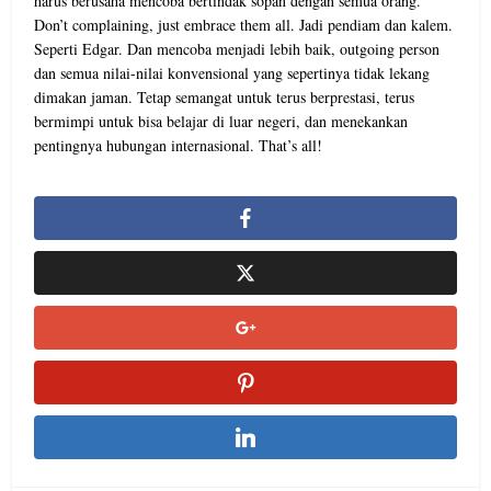
harus berusaha mencoba bertindak sopan dengan semua orang.
Don’t complaining, just embrace them all. Jadi pendiam dan kalem.
Seperti Edgar. Dan mencoba menjadi lebih baik, outgoing person
dan semua nilai-nilai konvensional yang sepertinya tidak lekang
dimakan jaman. Tetap semangat untuk terus berprestasi, terus
bermimpi untuk bisa belajar di luar negeri, dan menekankan
pentingnya hubungan internasional. That’s all!