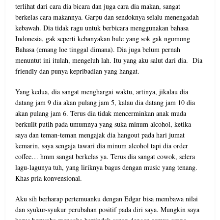
terlihat dari cara dia bicara dan juga cara dia makan, sangat
berkelas cara makannya. Garpu dan sendoknya selalu menengadah
kebawah. Dia tidak ragu untuk berbicara menggunakan bahasa
Indonesia, gak seperti kebanyakan bule yang sok gak ngomong
Bahasa (emang loe tinggal dimana). Dia juga belum pernah
menuntut ini itulah, mengeluh lah. Itu yang aku salut dari dia. Dia
friendly dan punya kepribadian yang hangat.
Yang kedua, dia sangat menghargai waktu, artinya, jikalau dia
datang jam 9 dia akan pulang jam 5, kalau dia datang jam 10 dia
akan pulang jam 6. Terus dia tidak mencerminkan anak muda
berkulit putih pada umumnya yang suka minum alcohol, ketika
saya dan teman-teman mengajak dia hangout pada hari jumat
kemarin, saya sengaja tawari dia minum alcohol tapi dia order
coffee… hmm sangat berkelas ya. Terus dia sangat cowok, selera
lagu-lagunya tuh, yang liriknya bagus dengan music yang tenang.
Khas pria konvensional.
Aku sih berharap pertemuanku dengan Edgar bisa membawa nilai
dan syukur-syukur perubahan positif pada diri saya. Mungkin saya