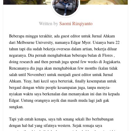
Written by
Saomi Rizqiyanto
Beberapa minggu terakhir, ada guest editor untuk Jurnal Ahkam
dari Melbourne University, namanya Edgar Myer. Usianya baru 22
tahun tapi dia sudah bekerja overseas dalam artian, bekerja diluar
negaranya. Dia pernah menghabiskan beberapa bulan di Flores ,
doing research and then pernah juga spend few weeks di Jogjakarta.
Rencananya dia juga akan menghabiskan few months (kalau tidak
salah until November) untuk menjadi guest editor untuk Jurnal
Ahkam. Yeay, hati kecil saya berteriak, finally kesempatan untuk
bergaul dengan white people kesampaian juga, tanpa menyia-
nyiakan waktu saya berkenalan dan menanyakan ini dan itu kepada
Edgar. Untung orangnya asyik dan masih muda lagi jadi gak
sungkan.
Tapi yah entah kenapa, saya tuh senang sekali lho berhubungan
dengan hal-hal yang sifatnya western. Sejak remaja saya