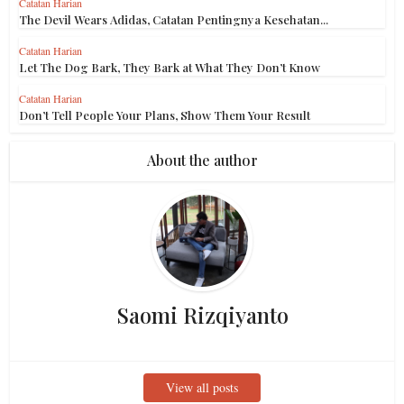
Catatan Harian
The Devil Wears Adidas, Catatan Pentingnya Kesehatan...
Catatan Harian
Let The Dog Bark, They Bark at What They Don’t Know
Catatan Harian
Don’t Tell People Your Plans, Show Them Your Result
About the author
Saomi Rizqiyanto
View all posts