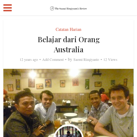
Catatan Harian
Belajar dari Orang
Australia
by
12 years ago
Add Comment
Saomi Rizqiyanto
12 Views