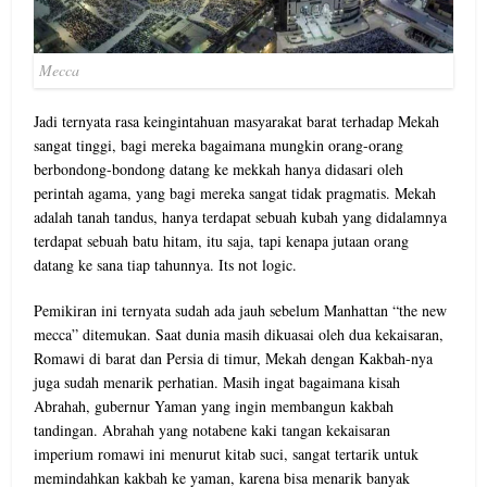
Mecca
Jadi ternyata rasa keingintahuan masyarakat barat terhadap Mekah
sangat tinggi, bagi mereka bagaimana mungkin orang-orang
berbondong-bondong datang ke mekkah hanya didasari oleh
perintah agama, yang bagi mereka sangat tidak pragmatis. Mekah
adalah tanah tandus, hanya terdapat sebuah kubah yang didalamnya
terdapat sebuah batu hitam, itu saja, tapi kenapa jutaan orang
datang ke sana tiap tahunnya. Its not logic.
Pemikiran ini ternyata sudah ada jauh sebelum Manhattan “the new
mecca” ditemukan. Saat dunia masih dikuasai oleh dua kekaisaran,
Romawi di barat dan Persia di timur, Mekah dengan Kakbah-nya
juga sudah menarik perhatian. Masih ingat bagaimana kisah
Abrahah, gubernur Yaman yang ingin membangun kakbah
tandingan. Abrahah yang notabene kaki tangan kekaisaran
imperium romawi ini menurut kitab suci, sangat tertarik untuk
memindahkan kakbah ke yaman, karena bisa menarik banyak