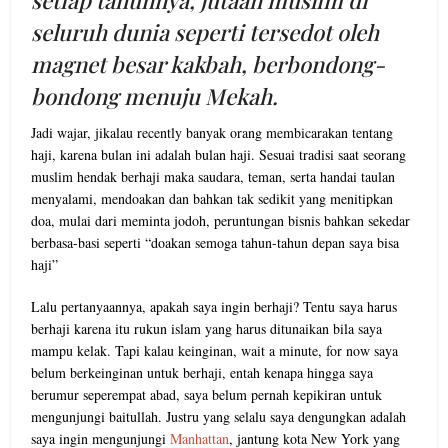
setiap tahunnya, jutaan muslim di
seluruh dunia seperti tersedot oleh
magnet besar kakbah, berbondong-
bondong menuju Mekah.
Jadi wajar, jikalau recently banyak orang membicarakan tentang
haji, karena bulan ini adalah bulan haji. Sesuai tradisi saat seorang
muslim hendak berhaji maka saudara, teman, serta handai taulan
menyalami, mendoakan dan bahkan tak sedikit yang menitipkan
doa, mulai dari meminta jodoh, peruntungan bisnis bahkan sekedar
berbasa-basi seperti “doakan semoga tahun-tahun depan saya bisa
haji”
Lalu pertanyaannya, apakah saya ingin berhaji? Tentu saya harus
berhaji karena itu rukun islam yang harus ditunaikan bila saya
mampu kelak. Tapi kalau keinginan, wait a minute, for now saya
belum berkeinginan untuk berhaji, entah kenapa hingga saya
berumur seperempat abad, saya belum pernah kepikiran untuk
mengunjungi baitullah. Justru yang selalu saya dengungkan adalah
saya ingin mengunjungi
Manhattan
, jantung kota New York yang