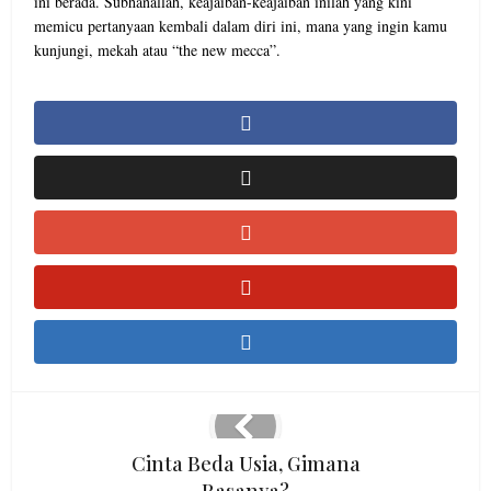
ini berada. Subhanallah, keajaiban-keajaiban inilah yang kini
memicu pertanyaan kembali dalam diri ini, mana yang ingin kamu
kunjungi, mekah atau “the new mecca”.
Cinta Beda Usia, Gimana