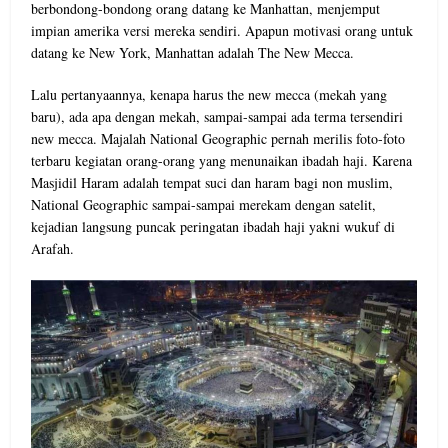
berbondong-bondong orang datang ke Manhattan, menjemput
impian amerika versi mereka sendiri. Apapun motivasi orang untuk
datang ke New York, Manhattan adalah The New Mecca.
Lalu pertanyaannya, kenapa harus the new mecca (mekah yang
baru), ada apa dengan mekah, sampai-sampai ada terma tersendiri
new mecca. Majalah National Geographic pernah merilis foto-foto
terbaru kegiatan orang-orang yang menunaikan ibadah haji. Karena
Masjidil Haram adalah tempat suci dan haram bagi non muslim,
National Geographic sampai-sampai merekam dengan satelit,
kejadian langsung puncak peringatan ibadah haji yakni wukuf di
Arafah.