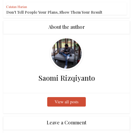
Catatan Harian
Don’t Tell People Your Plans, Show Them Your Result
About the author
Saomi Rizqiyanto
View all posts
Leave a Comment