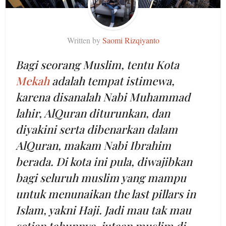
Written by
Saomi Rizqiyanto
Bagi seorang Muslim, tentu Kota
Mekah
adalah tempat istimewa,
karena disanalah Nabi Muhammad
lahir, AlQuran diturunkan, dan
diyakini serta dibenarkan dalam
AlQuran, makam Nabi Ibrahim
berada. Di kota ini pula, diwajibkan
bagi seluruh muslim yang mampu
untuk menunaikan the last pillars in
Islam, yakni Haji. Jadi mau tak mau