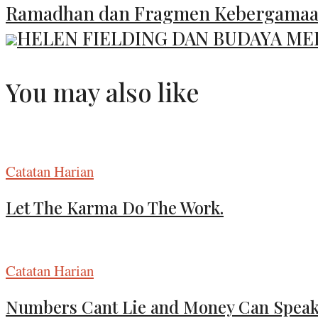
Ramadhan dan Fragmen Kebergama
HELEN FIELDING DAN BUDAYA ME
You may also like
Catatan Harian
Let The Karma Do The Work.
Catatan Harian
Numbers Cant Lie and Money Can Spea