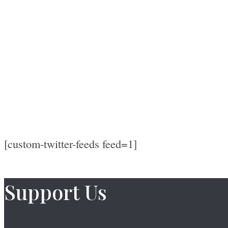
[custom-twitter-feeds feed=1]
Support Us