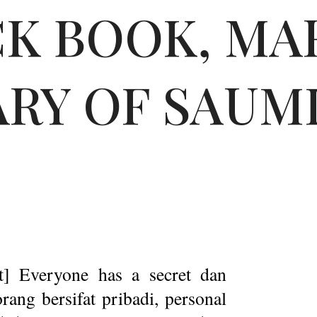
CK BOOK, M
ARY OF SAUM
t] Everyone has a secret dan
rang bersifat pribadi, personal