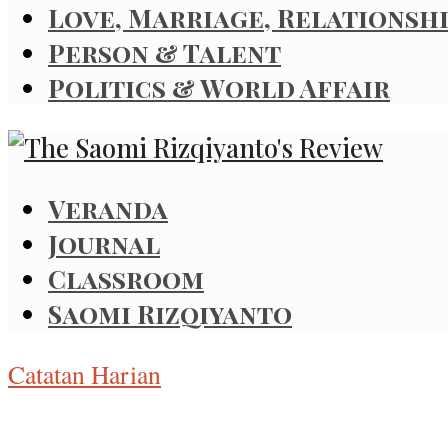
Love, Marriage, Relationsh
Person & Talent
Politics & World Affair
Veranda
Journal
Classroom
Saomi Rizqiyanto
Catatan Harian