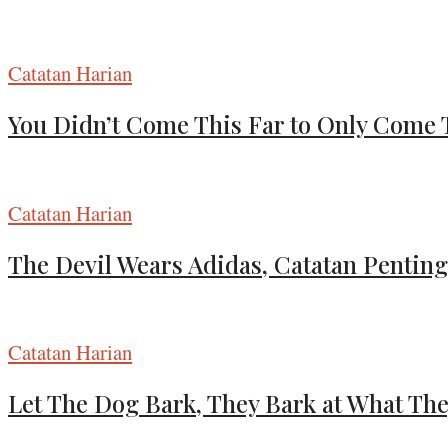
Catatan Harian
You Didn’t Come This Far to Only Come 
Catatan Harian
The Devil Wears Adidas, Catatan Penting
Catatan Harian
Let The Dog Bark, They Bark at What Th