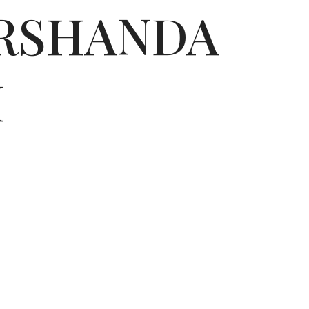
ARSHANDA
I