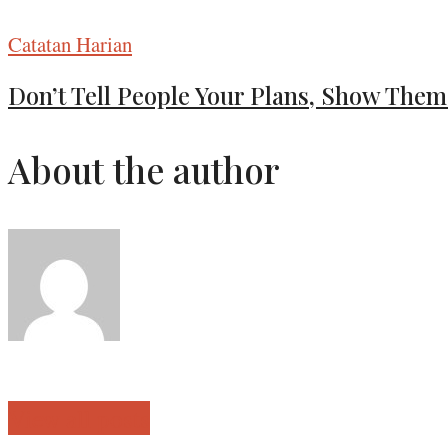
Catatan Harian
Don’t Tell People Your Plans, Show Them
About the author
View all posts