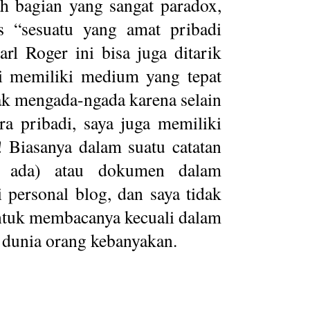
h bagian yang sangat paradox,
s “sesuatu yang amat pribadi
rl Roger ini bisa juga ditarik
ti memiliki medium yang tepat
ak mengada-ngada karena selain
ra pribadi, saya juga memiliki
! Biasanya dalam suatu catatan
um ada) atau dokumen dalam
 personal blog, dan saya tidak
untuk membacanya kecuali dalam
 dunia orang kebanyakan.