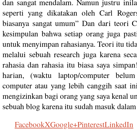
dan sangat mendalam. Namun justru inila
seperti yang dikatakan oleh Carl Roger
biasanya sangat umum” Dan dari teori Ca
kesimpulan bahwa setiap orang juga pas
untuk menyimpan rahasianya. Teori itu tid
melalui sebuah research juga karena seca
rahasia dan rahasia itu biasa saya simpan
harian, (waktu laptop/computer bel
computer atau yang lebih canggih saat ini
mengizinkan bagi orang yang saya kenal 
sebuah blog karena itu sudah masuk dalam
Facebook
X
Google+
Pinterest
LinkedIn