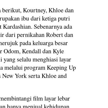
berikut, Kourtney, Khloe dan
upakan ibu dari ketiga putri
t Kardashian. Sebenarnya ada
hir dari pernikahan Robert dan
erujuk pada keluarga besar
ar Odom, Kendall dan Kyle
 yang selalu menghiasi layar
ia melalui program Keeping Up
s New York serta Khloe and
 membintangi film layar lebar
ian hanya menjual kehidupan