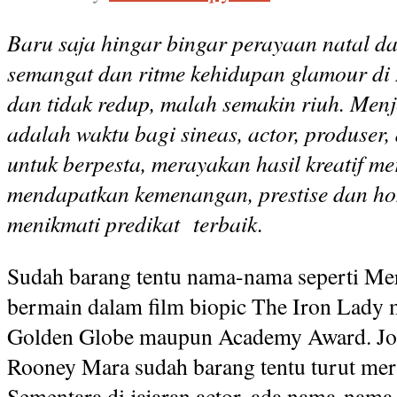
Baru saja hingar bingar perayaan natal d
semangat dan ritme kehidupan glamour di
dan tidak redup, malah semakin riuh. Menj
adalah waktu bagi sineas, actor, produser,
untuk berpesta, merayakan hasil kreatif me
mendapatkan kemenangan, prestise dan hon
menikmati predikat terbaik.
Sudah barang tentu nama-nama seperti Mer
bermain dalam film biopic The Iron Lady 
Golden Globe maupun Academy Award. Jodi
Rooney Mara sudah barang tentu turut mera
Sementara di jajaran actor, ada nama-nama