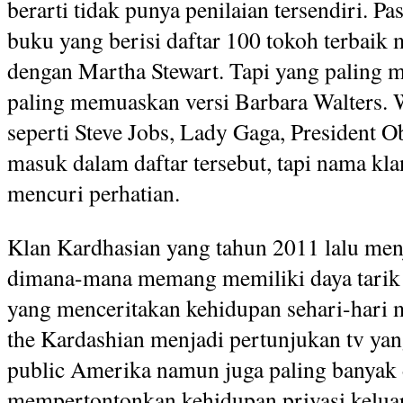
berarti tidak punya penilaian tersendiri. 
buku yang berisi daftar 100 tokoh terbaik 
dengan Martha Stewart. Tapi yang paling m
paling memuaskan versi Barbara Walters.
seperti Steve Jobs, Lady Gaga, President
masuk dalam daftar tersebut, tapi nama kla
mencuri perhatian.
Klan Kardhasian yang tahun 2011 lalu men
dimana-mana memang memiliki daya tarik t
yang menceritakan kehidupan sehari-hari 
the Kardashian menjadi pertunjukan tv ya
public Amerika namun juga paling banyak 
mempertontonkan kehidupan privasi kelua