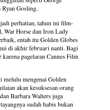
n Ryan Gosling.
adi perhatian, tahun ini film-
l, War Horse dan Iron Lady
rbaik, entah itu Golden Globes
i di akhir februari nanti. Bagi
r karena pagelaran Cannes Film
ti melulu mengenai Golden
nilaian akan kesuksesan orang
dan Barbara Walters juga
 tayangnya sudah habis bukan