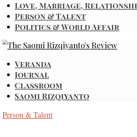
Love, Marriage, Relationsh
Person & Talent
Politics & World Affair
Veranda
Journal
Classroom
Saomi Rizqiyanto
Person & Talent