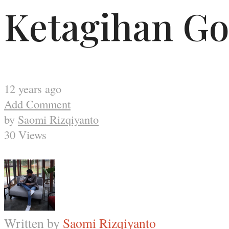
Ketagihan Go
12 years ago
Add Comment
by
Saomi Rizqiyanto
30 Views
Written by
Saomi Rizqiyanto