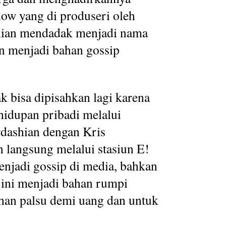
how yang di produseri oleh
shian mendadak menjadi nama
n menjadi bahan gossip
ak bisa dipisahkan lagi karena
idupan pribadi melalui
rdashian dengan Kris
 langsung melalui stasiun E!
menjadi gossip di media, bahkan
 ini menjadi bahan rumpi
an palsu demi uang dan untuk