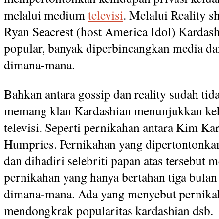
melalui medium
televisi
. Melalui Reality s
Ryan Seacrest (host America Idol) Karda
popular, banyak diperbincangkan media da
dimana-mana.
Bahkan antara gossip dan reality sudah tid
memang klan Kardashian menunjukkan keh
televisi. Seperti pernikahan antara Kim Ka
Humpries. Pernikahan yang dipertontonkan
dan dihadiri selebriti papan atas tersebut 
pernikahan yang hanya bertahan tiga bulan
dimana-mana. Ada yang menyebut pernikah
mendongkrak popularitas kardashian dsb.