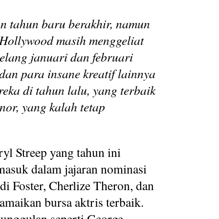
an tahun baru berakhir, namun
 Hollywood masih menggeliat
elang januari dan februari
 dan para insane kreatif lainnya
reka di tahun lalu, yang terbaik
or, yang kalah tetap
yl Streep yang tahun ini
masuk dalam jajaran nominasi
 Foster, Cherlize Theron, dan
maikan bursa aktris terbaik.
 unggulan seperti George