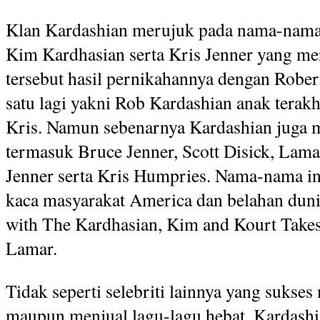
Klan Kardashian merujuk pada nama-nama 
Kim Kardhasian serta Kris Jenner yang mer
tersebut hasil pernikahannya dengan Rober
satu lagi yakni Rob Kardashian anak terak
Kris. Namun sebenarnya Kardashian juga m
termasuk Bruce Jenner, Scott Disick, Lam
Jenner serta Kris Humpries. Nama-nama ini
kaca masyarakat America dan belahan dun
with The Kardhasian, Kim and Kourt Take
Lamar.
Tidak seperti selebriti lainnya yang sukses
maupun menjual lagu-lagu hebat, Kardash