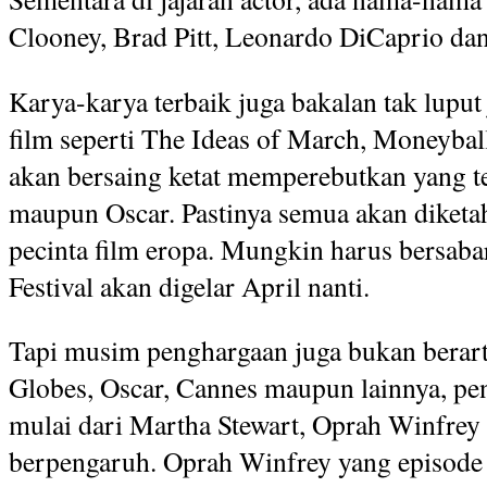
Clooney, Brad Pitt, Leonardo DiCaprio da
Karya-karya terbaik juga bakalan tak luput j
film seperti The Ideas of March, Moneybal
akan bersaing ketat memperebutkan yang te
maupun Oscar. Pastinya semua akan diketahu
pecinta film eropa. Mungkin harus bersaba
Festival akan digelar April nanti.
Tapi musim penghargaan juga bukan berar
Globes, Oscar, Cannes maupun lainnya, pe
mulai dari Martha Stewart, Oprah Winfrey 
berpengaruh. Oprah Winfrey yang episode