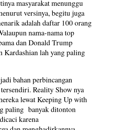
Pastinya masyarakat menunggu
menurut versinya, begitu juga
enarik adalah daftar 100 orang
 Walaupun nama-nama top
 Obama dan Donald Trump
n Kardashian lah yang paling
jadi bahan perbincangan
ersendiri. Reality Show nya
mereka lewat Keeping Up with
ng paling banyak ditonton
dicaci karena
rga dan menghadirkannya