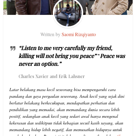
Written by
Saomi Rizqiyanto
“Listen to me very carefully my friend,
killing will not bring you peace”
“
Peace was
never an option.”
Charles Xavier and Erik Lahsner
Latar belakang masa kecil seseorang bisa mempengaruhi cara
pandang dan gaya pergaulan seseorang. Anak kecil yang sejak dini
berlatar belakang berkecukupan, mendapatkan perhatian dan
pendidikan yang memadai, akan memandang dunia secara lebih
positif, sedangkan anak kecil yang sedari awal hanya mengenal
kekerasan dan sedikitpun tidak kebagian secuil kasih sayang, akan
memandang hidup lebih negatif, dan memusatkan hidupnya untuk