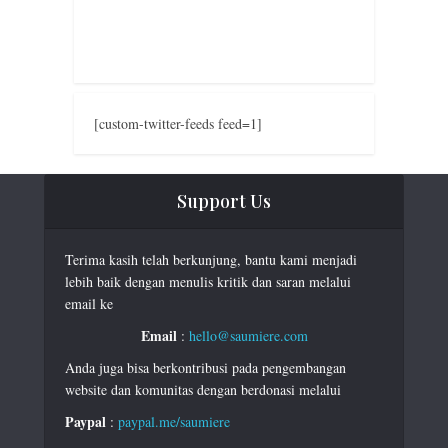
[custom-twitter-feeds feed=1]
Support Us
Terima kasih telah berkunjung, bantu kami menjadi
lebih baik dengan menulis kritik dan saran melalui
email ke
Email
:
hello@saumiere.com
Anda juga bisa berkontribusi pada pengembangan
website dan komunitas dengan berdonasi melalui
Paypal
:
paypal.me/saumiere