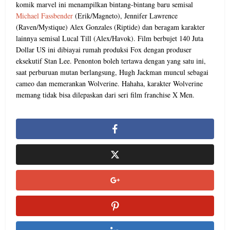
komik marvel ini menampilkan bintang-bintang baru semisal
Michael Fassbender
(Erik/Magneto), Jennifer Lawrence
(Raven/Mystique) Alex Gonzales (Riptide) dan beragam karakter
lainnya semisal Lucal Till (Alex/Havok). Film berbujet 140 Juta
Dollar US ini dibiayai rumah produksi Fox dengan produser
eksekutif Stan Lee. Penonton boleh tertawa dengan yang satu ini,
saat perburuan mutan berlangsung, Hugh Jackman muncul sebagai
cameo dan memerankan Wolverine. Hahaha, karakter Wolverine
memang tidak bisa dilepaskan dari seri film franchise X Men.