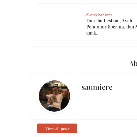
Movie Reviews
Dua Ibu Lesbian, Ayah
Pendonor Sperma, dan 
anak...
Ab
saumiere
View all posts