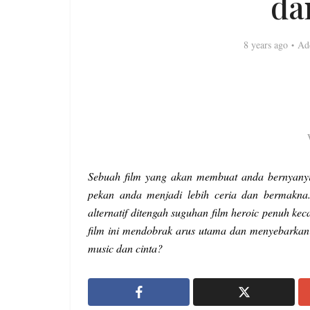
da
8 years ago
Ad
Sebuah film yang akan membuat anda bernyany
pekan anda menjadi lebih ceria dan berma
alternatif ditengah suguhan film heroic penuh k
film ini mendobrak arus utama dan menyebarkan 
music dan cinta?