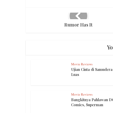
Rumor Has It
Yo
Movie Reviews
Ujian Cinta di Samudera
Luas
Movie Reviews
Bangkitnya Pahlawan D
Comics, Superman