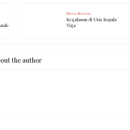
Movie Reviews
Kegalauan di Usia Kepala
Anak-
Tiga
out the author