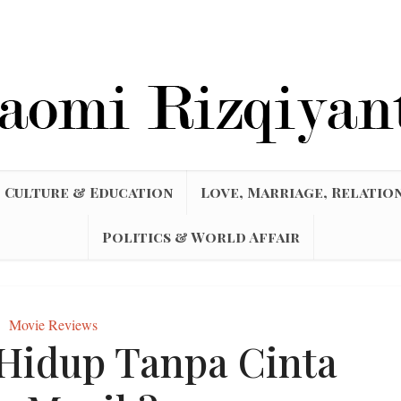
Culture & Education
Love, Marriage, Relatio
Politics & World Affair
Movie Reviews
 Hidup Tanpa Cinta