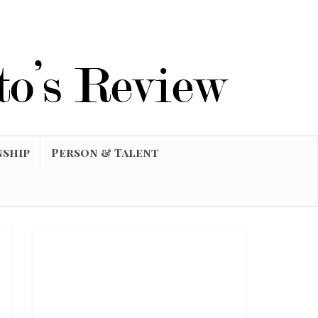
nship
Person & Talent