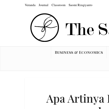
Veranda
Journal
Classroom
Saomi Rizqiyanto
Business & Economics
Apa Artinya