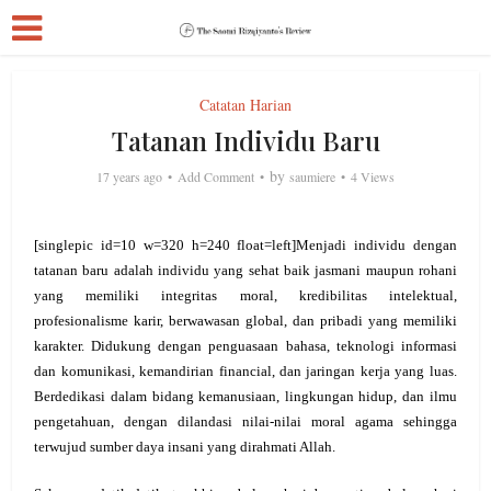
Catatan Harian
Tatanan Individu Baru
by
17 years ago
Add Comment
saumiere
4 Views
[singlepic id=10 w=320 h=240 float=left]Menjadi individu dengan
tatanan baru adalah individu yang sehat baik jasmani maupun rohani
yang memiliki integritas moral, kredibilitas intelektual,
profesionalisme karir, berwawasan global, dan pribadi yang memiliki
karakter. Didukung dengan penguasaan bahasa, teknologi informasi
dan komunikasi, kemandirian financial, dan jaringan kerja yang luas.
Berdedikasi dalam bidang kemanusiaan, lingkungan hidup, dan ilmu
pengetahuan, dengan dilandasi nilai-nilai moral agama sehingga
terwujud sumber daya insani yang dirahmati Allah.