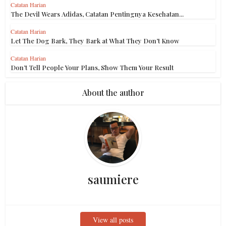
Catatan Harian
The Devil Wears Adidas, Catatan Pentingnya Kesehatan...
Catatan Harian
Let The Dog Bark, They Bark at What They Don’t Know
Catatan Harian
Don’t Tell People Your Plans, Show Them Your Result
About the author
saumiere
View all posts