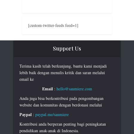
[custom-twitter-feeds feed=1]
Support Us
Terima kasih telah berkunjung, bantu kami menjadi
lebih baik dengan menulis kritik dan saran melalui
email ke
Email
:
hello@saumiere.com
Anda juga bisa berkontribusi pada pengembangan
website dan komunitas dengan berdonasi melalui
Paypal
:
paypal.me/saumiere
Kontribusi anda berperan penting bagi peningkatan
pendidikan anak-anak di Indonesia.