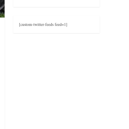
[custom-twitter-feeds feed=1]