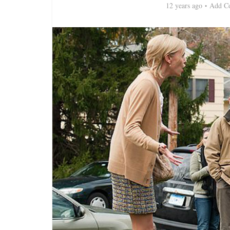
12 years ago
Add C