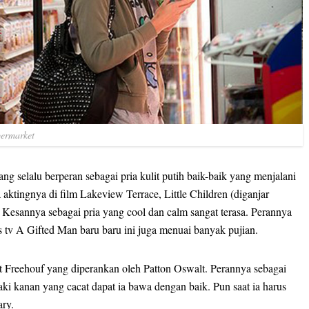
permarket
ng selalu berperan sebagai pria kulit putih baik-baik yang menjalani
aktingnya di film Lakeview Terrace, Little Children (diganjar
 Kesannya sebagai pria yang cool dan calm sangat terasa. Perannya
s tv A Gifted Man baru baru ini juga menuai banyak pujian.
tt Freehouf yang diperankan oleh Patton Oswalt. Perannya sebagai
i kanan yang cacat dapat ia bawa dengan baik. Pun saat ia harus
ary.