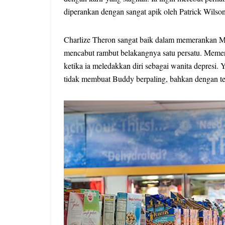
diperankan dengan sangat apik oleh Patrick Wilson 
Charlize Theron sangat baik dalam memerankan Mav
mencabut rambut belakangnya satu persatu. Memer
ketika ia meledakkan diri sebagai wanita depresi. 
tidak membuat Buddy berpaling, bahkan dengan 