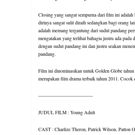
Closing yang sangat sempurna dari film ini adal
dirinya sangat sulit diraih sedangkan bagi orang 
adalah memang tergantung dari sudut pandang pers
mengatakan yang terlihat bahagia justru ada pada di
dengan sudut pandang ini dan justru seakan menem
pandang.
Film ini dinominasikan untuk Golden Globe tahun i
merupakan film drama terbaik tahun 2011. Cocok d
———————————-
JUDUL FILM : Young Adult
CAST : Charlize Theron, Patrick Wilson, Patton 