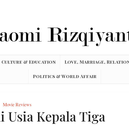
Culture & Education
Love, Marriage, Relatio
Politics & World Affair
Movie Reviews
i Usia Kepala Tiga