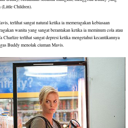
(Little Children).
is, terlihat sangat natural ketika ia memeragakan kebiasaan
agakan wanita yang sangat berantakan ketika ia meminum cola atau
Ya Charlize terlihat sangat depresi ketika mengetahui kecantikannya
tegas Buddy menolak ciuman Mavis.