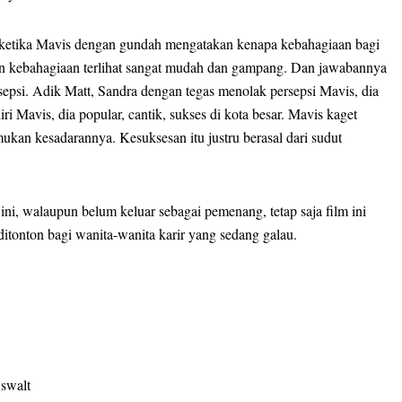
ah ketika Mavis dengan gundah mengatakan kenapa kebahagiaan bagi
lain kebahagiaan terlihat sangat mudah dan gampang. Dan jawabannya
epsi. Adik Matt, Sandra dengan tegas menolak persepsi Mavis, dia
ri Mavis, dia popular, cantik, sukses di kota besar. Mavis kaget
ukan kesadarannya. Kesuksesan itu justru berasal dari sudut
ni, walaupun belum keluar sebagai pemenang, tetap saja film ini
itonton bagi wanita-wanita karir yang sedang galau.
Oswalt