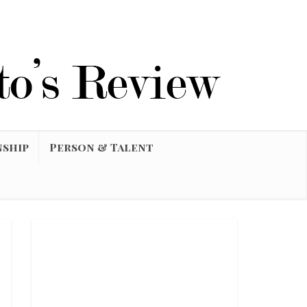
nship
Person & Talent