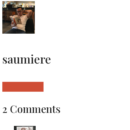
saumiere
View all posts
2 Comments