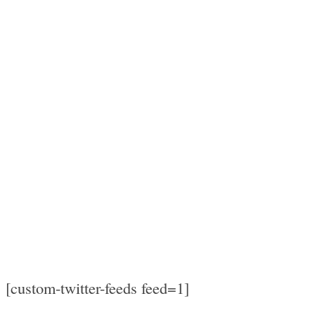
[custom-twitter-feeds feed=1]