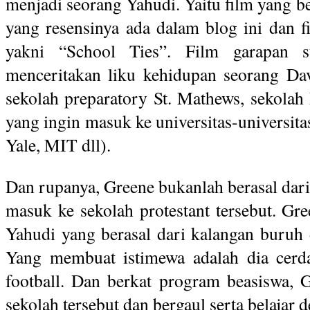
menjadi seorang Yahudi. Yaitu film yang b
yang resensinya ada dalam blog ini dan f
yakni “School Ties”. Film garapan s
menceritakan liku kehidupan seorang Da
sekolah preparatory St. Mathews, sekolah
yang ingin masuk ke universitas-universit
Yale, MIT dll).
Dan rupanya, Greene bukanlah berasal dari
masuk ke sekolah protestant tersebut. Gr
Yahudi yang berasal dari kalangan buruh 
Yang membuat istimewa adalah dia cerd
football. Dan berkat program beasiswa, 
sekolah tersebut dan bergaul serta belajar d