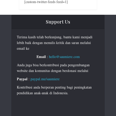
[custom-twitter-feeds feed=1]
Support Us
Terima kasih telah berkunjung, bantu kami menjadi
lebih baik dengan menulis kritik dan saran melalui
email ke
Email
:
hello@saumiere.com
Anda juga bisa berkontribusi pada pengembangan
website dan komunitas dengan berdonasi melalui
Paypal
:
paypal.me/saumiere
Kontribusi anda berperan penting bagi peningkatan
pendidikan anak-anak di Indonesia.