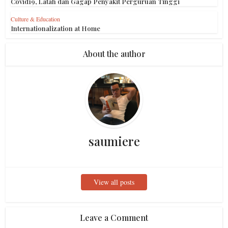
Covid19, Latah dan Gagap Penyakit Perguruan Tinggi
Culture & Education
Internationalization at Home
About the author
saumiere
View all posts
Leave a Comment