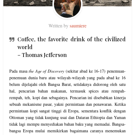
Written by
saumiere
Coffee, the favorite drink of the civilized
world
– Thomas Jefferson
Pada masa
the Age of Discovery
(sekitar abad ke 16-17) penemuan-
penemuan dunia baru atau wilayah-wilayah yang pada abad ke 16
belum dijelajahi oleh Bangsa Barat, setidaknya didorong oleh satu
hal, pencarian bahan makanan, termasuk spices atau rempah-
rempah, teh, kopi dan sebagainya. Pencarian ini disebabkan kinerja
sebuah mekanisme pasar, yakni permintaan dan penawaran. Ketika
permintaan kopi sangat tinggi di Eropa, sementara konflik dengan
Ottoman yang tidak kunjung usai dan Dataran Ethiopia dan Yaman
tidak lagi mempu menyediakan bahan baku yang memadai. Bangsa-
bangsa Eropa mulai memikirkan bagaimana caranya menemukan