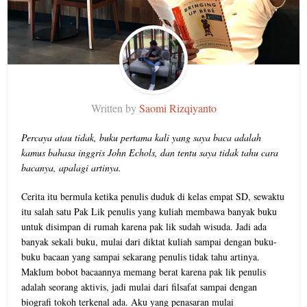
Written by
Saomi Rizqiyanto
Percaya atau tidak, buku pertama kali yang saya baca adalah
kamus bahasa inggris John Echols, dan tentu saya tidak tahu cara
bacanya, apalagi artinya.
Cerita itu bermula ketika penulis duduk di kelas empat SD, sewaktu
itu salah satu Pak Lik penulis yang kuliah membawa banyak buku
untuk disimpan di rumah karena pak lik sudah wisuda. Jadi ada
banyak sekali buku, mulai dari diktat kuliah sampai dengan buku-
buku bacaan yang sampai sekarang penulis tidak tahu artinya.
Maklum bobot bacaannya memang berat karena pak lik penulis
adalah seorang aktivis, jadi mulai dari filsafat sampai dengan
biografi tokoh terkenal ada. Aku yang penasaran mulai