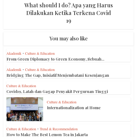
What should I do? Apa yang Harus
Dilakukan Ketika Terkena Covid
19
You may also like
Akademik
•
Culture & Education
From Green Diplomacy to Green Economy, Sebuah...
Akademik
•
Culture & Education
Bridging The Gap, Inisiatif Menjembatani Kesenjangan
Culture & Education
Covid19, Latah dan Gagap Penyakit Perguruan Tinggi
Culture & Education
Internationalization at Home
Culture & Education
•
Trend & Recommendation
How to Make The Best Lemon Tea in Jakarta