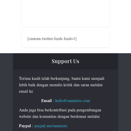
[custom-twitter-feeds feed=1]
Support Us
Terima kasih telah berkunjung, bantu kami menjadi
lebih baik dengan menulis kritik dan saran melalui
email ke
Email
:
hello@saumiere.com
Anda juga bisa berkontribusi pada pengembangan
website dan komunitas dengan berdonasi melalui
Paypal
:
paypal.me/saumiere