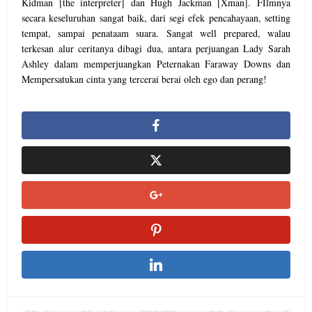
Kidman [the interpreter] dan Hugh Jackman [Xman]. FIlmnya
secara keseluruhan sangat baik, dari segi efek pencahayaan, setting
tempat, sampai penataam suara. Sangat well prepared, walau
terkesan alur ceritanya dibagi dua, antara perjuangan Lady Sarah
Ashley dalam memperjuangkan Peternakan Faraway Downs dan
Mempersatukan cinta yang tercerai berai oleh ego dan perang!