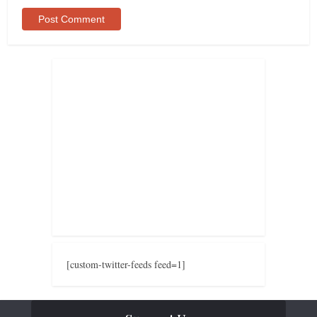
[custom-twitter-feeds feed=1]