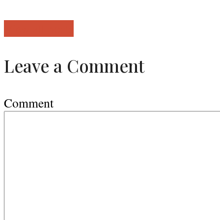
View all posts
Leave a Comment
Comment