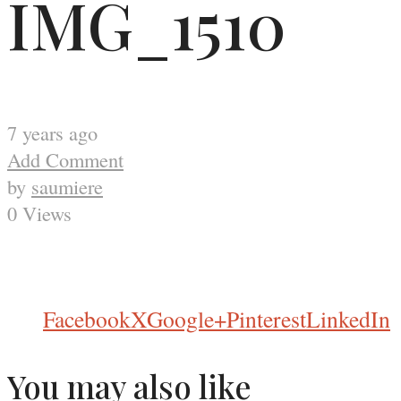
IMG_1510
7 years ago
Add Comment
by
saumiere
0 Views
Facebook
X
Google+
Pinterest
LinkedIn
You may also like