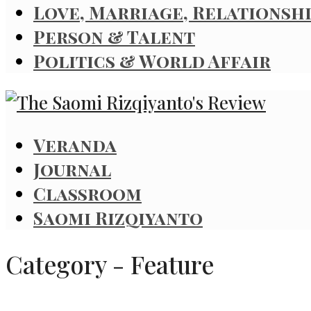
Love, Marriage, Relationsh
Person & Talent
Politics & World Affair
Veranda
Journal
Classroom
Saomi Rizqiyanto
Category - Feature