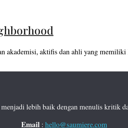
eighborhood
akademisi, aktifis dan ahli yang memiliki 
menjadi lebih baik dengan menulis kritik da
Email
:
hello@saumiere.com