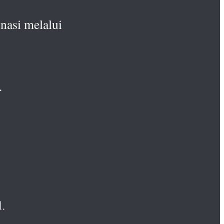
nasi melalui
.
.