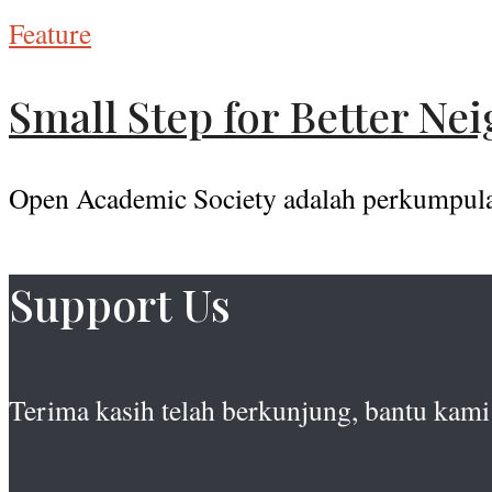
Feature
Small Step for Better N
Open Academic Society adalah perkumpulan 
Support Us
Terima kasih telah berkunjung, bantu kami 