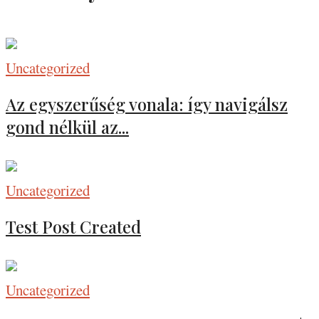
Uncategorized
Az egyszerűség vonala: így navigálsz
gond nélkül az...
Uncategorized
Test Post Created
Uncategorized