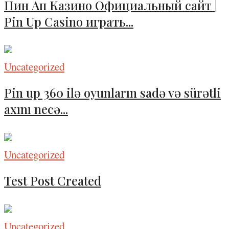
Пин Ап Казино Официальный сайт |
Pin Up Casino играть...
Uncategorized
Pin up 360 ilə oyunların sadə və sürətli
axını necə...
Uncategorized
Test Post Created
Uncategorized