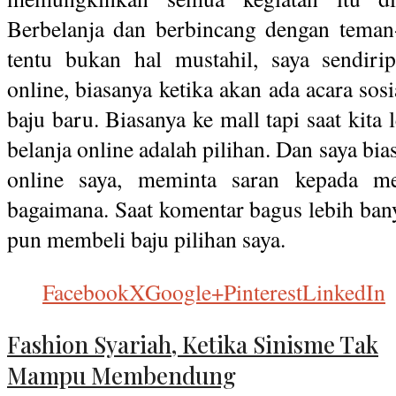
Berbelanja dan berbincang dengan teman
ten­tu bukan hal mustahil, saya sendir
online, biasan­ya ketika akan ada acara sos
baju baru. Biasanya ke mall tapi saat kita 
belanja online adalah pili­han. Dan saya bi
online saya, meminta saran kepada m
bagaimana. Saat komentar bagus lebih ban
pun membeli baju pilihan saya.
Facebook
X
Google+
Pinterest
LinkedIn
Fashion Syariah, Ketika Sinisme Tak
Mampu Membendung