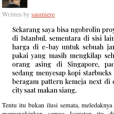
Written by
saumiere
Sekarang saya bisa ngobrolin pr
di Istanbul, sementara di sisi l
harga di e-bay untuk sebuah ja
pakai yang masih mengkilap seh
orang asing di Singapore, pa
sedang menyesap kopi starbucks 
beragam pattern kemeja next di 
city saat makan siang.
Tentu itu bukan ilusi semata, meledaknya 
memungkinkan semua kegiatan itu dila