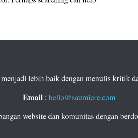
menjadi lebih baik dengan menulis kritik da
Email
:
hello@saumiere.com
bangan website dan komunitas dengan berdo