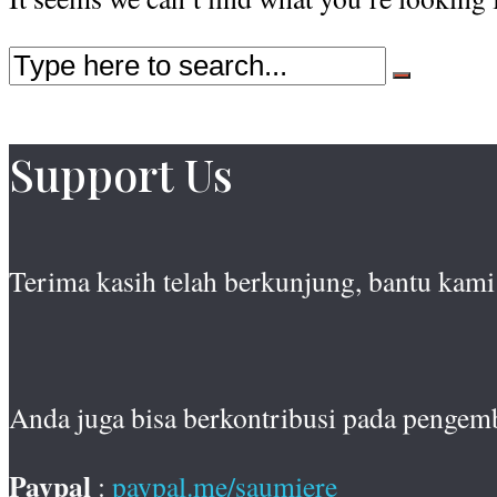
Support Us
Terima kasih telah berkunjung, bantu kami 
Anda juga bisa berkontribusi pada pengem
Paypal
:
paypal.me/saumiere