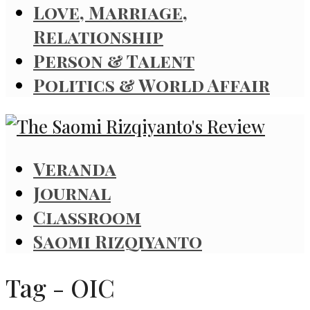
Love, Marriage,
Relationship
Person & Talent
Politics & World Affair
Veranda
Journal
Classroom
Saomi Rizqiyanto
Tag - OIC