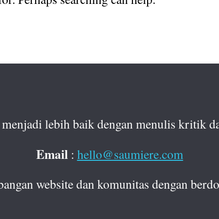
menjadi lebih baik dengan menulis kritik da
Email
:
hello@saumiere.com
bangan website dan komunitas dengan berdo