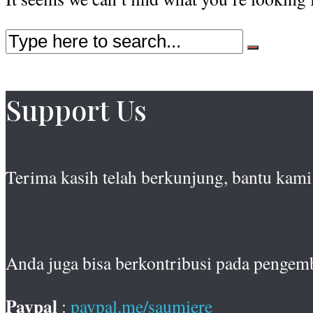
Support Us
Terima kasih telah berkunjung, bantu kami 
Anda juga bisa berkontribusi pada pengem
Paypal
:
paypal.me/saumiere