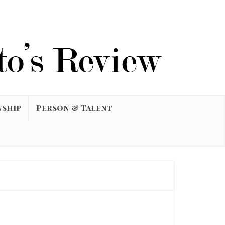
nship
Person & Talent