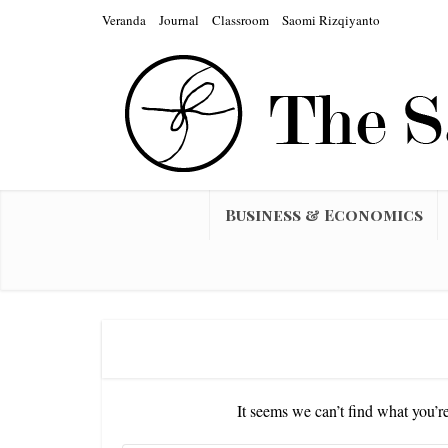
Veranda
Journal
Classroom
Saomi Rizqiyanto
Business & Economics
It seems we can’t find what you’r