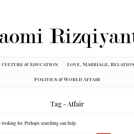
Culture & Education
Love, Marriage, Relatio
Politics & World Affair
Tag - Affair
e looking for. Perhaps searching can help.