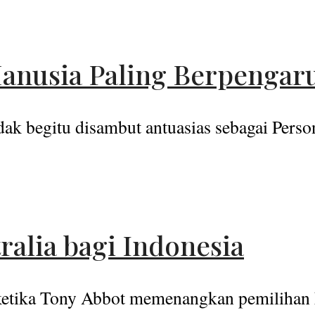
Manusia Paling Berpenga
idak begitu disambut antuasias sebagai Person
ralia bagi Indonesia
 ketika Tony Abbot memenangkan pemilihan k