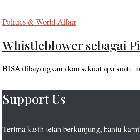
Politics & World Affair
Whistleblower sebagai P
BISA dibayangkan akan sekuat apa suatu neg
Support Us
Terima kasih telah berkunjung, bantu kami 