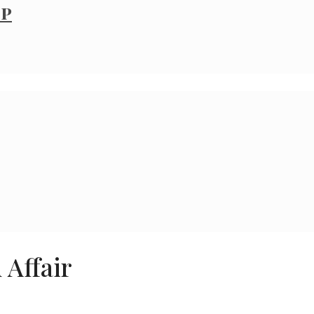
ip
 Affair