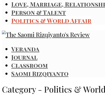
Love, Marriage, Relationsh
Person & Talent
Politics & World Affair
Veranda
Journal
Classroom
Saomi Rizqiyanto
Category - Politics & World