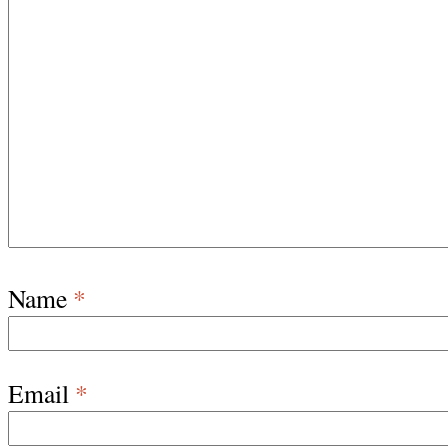
Name
*
Email
*