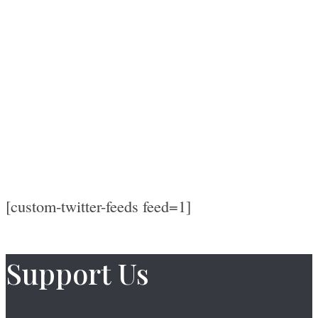
[custom-twitter-feeds feed=1]
Support Us