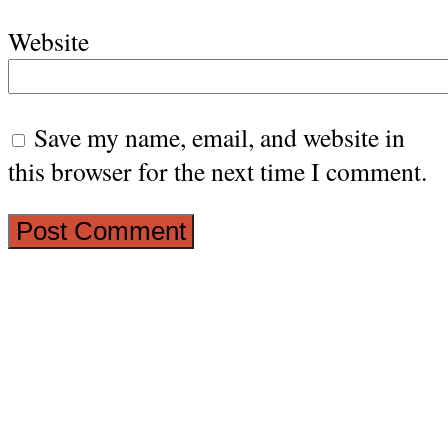
Website
Save my name, email, and website in
this browser for the next time I comment.