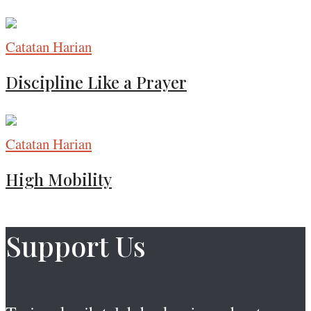
Catatan Harian
Discipline Like a Prayer
Catatan Harian
High Mobility
Support Us