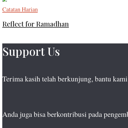
Catatan Harian
Reflect for Ramadhan
Support Us
Terima kasih telah berkunjung, bantu kami 
Anda juga bisa berkontribusi pada pengem