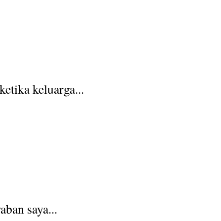
etika keluarga...
ban saya...