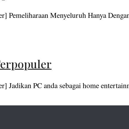
er] Pemeliharaan Menyeluruh Hanya Dengan 
Terpopuler
r] Jadikan PC anda sebagai home entertainm