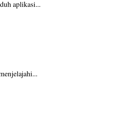
uh aplikasi...
enjelajahi...