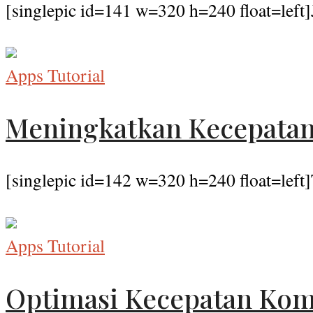
[singlepic id=141 w=320 h=240 float=left]
Apps Tutorial
Meningkatkan Kecepata
[singlepic id=142 w=320 h=240 float=left]
Apps Tutorial
Optimasi Kecepatan Kom