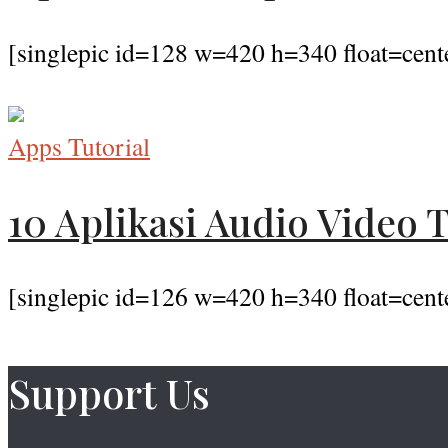
[singlepic id=128 w=420 h=340 float=cent
Apps Tutorial
10 Aplikasi Audio Video 
[singlepic id=126 w=420 h=340 float=cente
Support Us