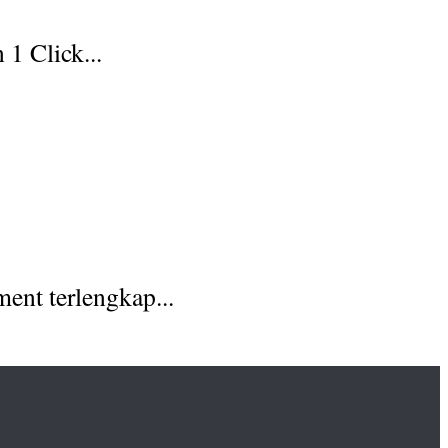
1 Click...
ent terlengkap...