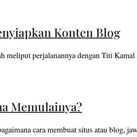
enyiapkan Konten Blog
 meliput perjalanannya dengan Titi Kamal k
na Memulainya?
gaimana cara membuat situs atau blog, jawa