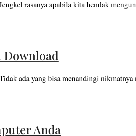
Jengkel rasanya apabila kita hendak mengund
n Download
Tidak ada yang bisa menandingi nikmatnya m
puter Anda