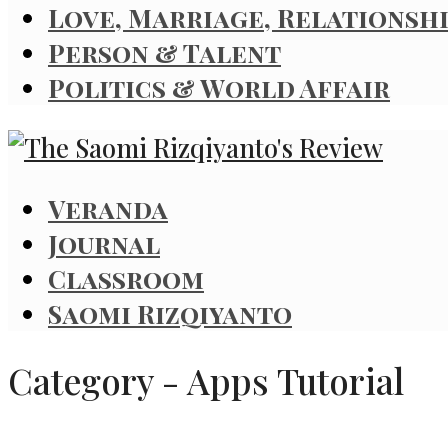
Love, Marriage, Relationsh
Person & Talent
Politics & World Affair
Veranda
Journal
Classroom
Saomi Rizqiyanto
Category - Apps Tutorial