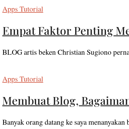
Apps Tutorial
Empat Faktor Penting M
BLOG artis beken Christian Sugiono pernah
Apps Tutorial
Membuat Blog, Bagaima
Banyak orang datang ke saya menanyakan ba