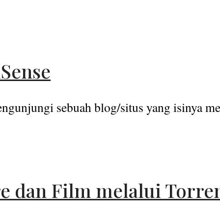
dSense
gunjungi sebuah blog/situs yang isinya melu
e dan Film melalui Torre