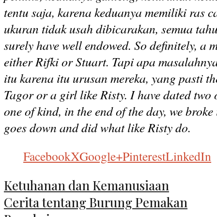
tentu saja, karena keduanya memiliki ras
ukuran tidak usah dibicarakan, semua tah
surely have well endowed. So definitely, a mi
either Rifki or Stuart. Tapi apa masalahn
itu karena itu urusan mereka, yang pasti th
Tagor or a girl like Risty. I have dated two
one of kind, in the end of the day, we broke
goes down and did what like Risty do.
Facebook
X
Google+
Pinterest
LinkedIn
Ketuhanan dan Kemanusiaan
Cerita tentang Burung Pemakan