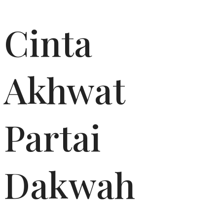
Cinta
Akhwat
Partai
Dakwah