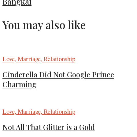
Bangkai
You may also like
Love, Marriage, Relationship
Cinderella Did Not Google Prince
Charming
Love, Marriage, Relationship
Not All That Glitter is a Gold