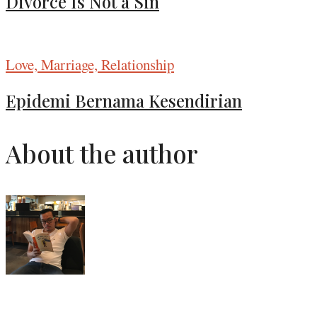
Divorce Is Not a Sin
Love, Marriage, Relationship
Epidemi Bernama Kesendirian
About the author