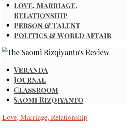
Love, Marriage,
Relationship
Person & Talent
Politics & World Affair
Veranda
Journal
Classroom
Saomi Rizqiyanto
Love, Marriage, Relationship