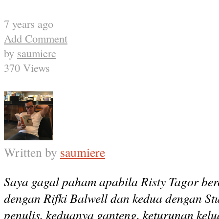
7 years ago
Add Comment
by
saumiere
370 Views
Written by
saumiere
Saya gagal paham apabila Risty Tagor ber
dengan Rifki Balwell dan kedua dengan St
penulis, keduanya ganteng, keturunan kelu