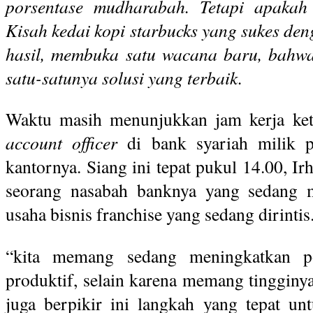
porsentase mudharabah. Tetapi apakah 
Kisah kedai kopi starbucks yang sukes d
hasil, membuka satu wacana baru, bahw
satu-satunya solusi yang terbaik.
Waktu masih menunjukkan jam kerja ket
account officer
di bank syariah milik p
kantornya. Siang ini tepat pukul 14.00, I
seorang nasabah banknya yang sedang 
usaha bisnis franchise yang sedang dirintis
“kita memang sedang meningkatkan p
produktif, selain karena memang tinggin
juga berpikir ini langkah yang tepat un