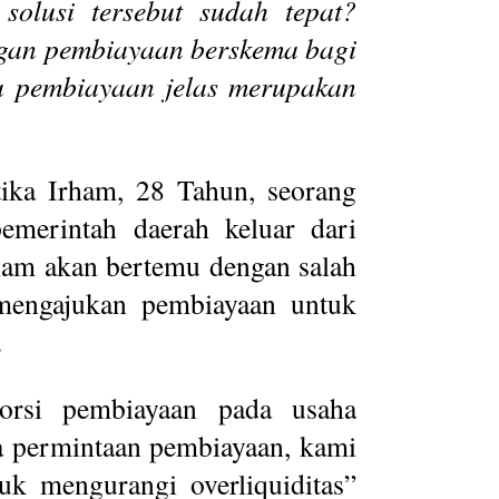
solusi tersebut sudah tepat?
engan pembiayaan berskema bagi
a pembiayaan jelas merupakan
ika Irham, 28 Tahun, seorang
emerintah daerah keluar dari
rham akan bertemu dengan salah
mengajukan pembiayaan untuk
.
orsi pembiayaan pada usaha
ya permintaan pembiayaan, kami
tuk mengurangi overliquiditas”