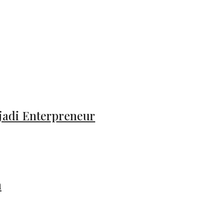
jadi Enterpreneur
n