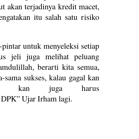
t akan terjadinya kredit macet,
ngatakan itu salah satu risiko
-pintar untuk menyeleksi setiap
s jeli juga melihat peluang
mdulillah, berarti kita semua,
a-sama sukses, kalau gagal kan
bank kan juga harus
DPK” Ujar Irham lagi.