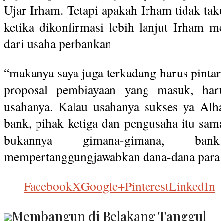
Ujar Irham. Tetapi apakah Irham tidak taku
ketika dikonfirmasi lebih lanjut Irham me
dari usaha perbankan
“makanya saya juga terkadang harus pintar
proposal pembiayaan yang masuk, haru
usahanya. Kalau usahanya sukses ya Alha
bank, pihak ketiga dan pengusaha itu sam
bukannya gimana-gimana, 
mempertanggungjawabkan dana-dana para 
Facebook
X
Google+
Pinterest
LinkedIn
Membangun di Belakang Tanggul