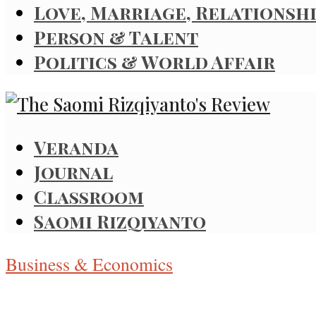
Love, Marriage, Relationsh
Person & Talent
Politics & World Affair
Veranda
Journal
Classroom
Saomi Rizqiyanto
Business & Economics